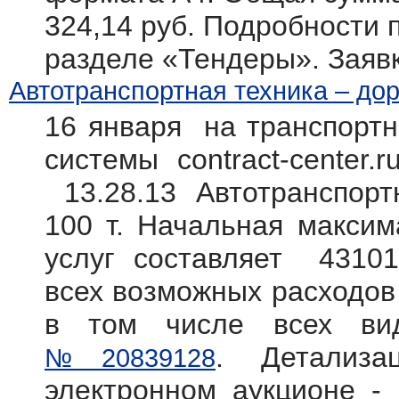
324,14 руб. Подробности п
разделе «Тендеры». Заяв
Автотранспортная техника – дор
16 января на транспортн
системы contract-center.
13.28.13 Автотранспорт
100 т. Начальная максим
услуг составляет 43101
всех возможных расходов 
в том числе всех вид
. Детализ
№20839128
электронном аукционе -