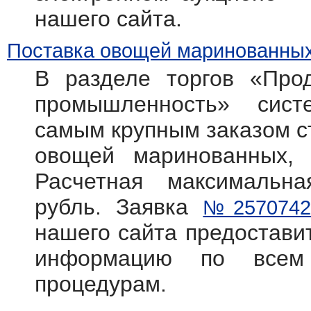
нашего сайта.
Поставка овощей маринованных
В разделе торгов «Прод
промышленность» систем
самым крупным заказом с
овощей маринованных, 
Расчетная максимальн
рубль. Заявка
№2570742
нашего сайта предостав
информацию по всем
процедурам.