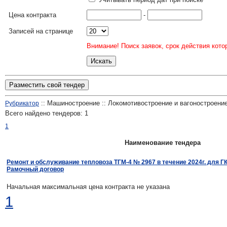
Цена контракта
-
Записей на странице
Внимание! Поиск заявок, срок действия кото
Разместить свой тендер
:: Машиностроение :: Локомотивостроение и вагоностроени
Рубрикатор
Всего найдено тендеров:
1
1
Наименование тендера
Ремонт и обслуживание тепловоза ТГМ-4 № 2967 в течение 2024г. для Г
Рамочный договор
Начальная максимальная цена контракта не указана
1