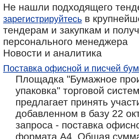
Не нашли подходящего тенд
в крупнейш
зарегистрируйтесь
тендерам и закупкам и полу
персонального менеджера
Новости и аналитика
Поставка офисной и писчей бум
Площадка "Бумажное прои
упаковка" торговой системы
предлагает принять участ
добавленном в базу 22 ок
запроса - поставка офисн
формата А4. Общая сумма 