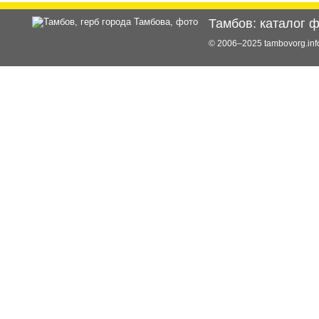
Тамбов: каталог 
© 2006–2025 tambovorg.i