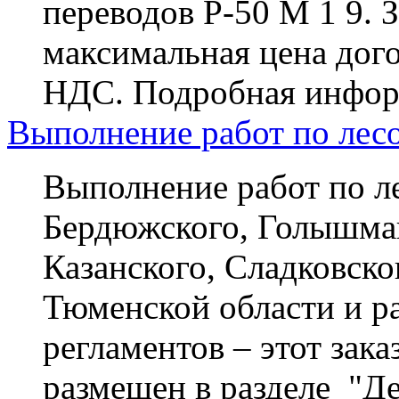
переводов Р-50 М 1 9. 
максимальная цена догов
НДС. Подробная информ
Выполнение работ по лес
Выполнение работ по л
Бердюжского, Голышма
Казанского, Сладковско
Тюменской области и р
регламентов – этот зак
размещен в разделе "Де