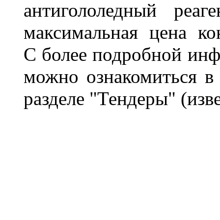
антигололедный реаг
максимальная цена ко
С
более подробной инф
можно ознакомиться в
разделе "Тендеры"
(изв