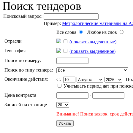
Поиск тендеров
Поисковый запрос:
Пример:
Метрологические материалы на 
Все слова
Любое из слов
Отрасли
(показать выделенные)
География
(показать выделенное)
Поиск по номеру:
Поиск по типу тендера:
Окончание действия:
C:
По
Учитывать период дат при поиск
Цена контракта
-
Записей на странице
Внимание! Поиск заявок, срок действ