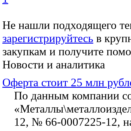
Не нашли подходящего те
зарегистрируйтесь
в круп
закупкам и получите пом
Новости и аналитика
Оферта стоит 25 млн рубл
По данным компании cont
«Металлы\металлоиздел
12, № 66-0007225-12, н