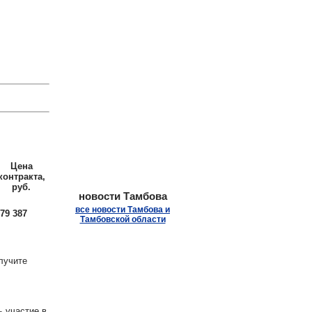
.
Цена
контракта,
руб.
новости Тамбова
все новости Тамбова и
79 387
Тамбовской области
лучите
ь участие в