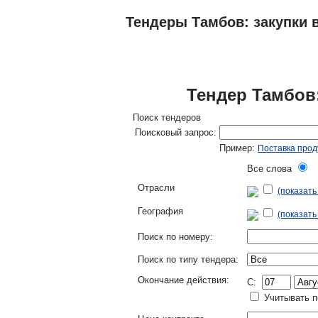
Тендеры Тамбов: закупки в
ТЕНДЕРЫ
ИССЛЕДОВАНИЯ, БИЗНЕС-
Тендер Тамбов
Поиск тендеров
Поисковый запрос:
Пример:
Поставка прод
Все слова
Л
Отрасли
(показат
География
(показать
Поиск по номеру:
Поиск по типу тендера:
Окончание действия:
C:
Учитывать п