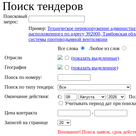
Поиск тендеров
Поисковый
запрос:
Пример:
Техническое перевооружение администра
расположенного по адресу 392000, Тамбовская облас
системы противодымной вентиляции
Все слова
Любое из слов
Отрасли
(показать выделенные)
География
(показать выделенное)
Поиск по номеру:
Поиск по типу тендера:
Окончание действия:
C:
По
Учитывать период дат при поиск
Цена контракта
-
Записей на странице
Внимание! Поиск заявок, срок действ