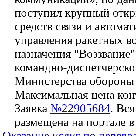
поступил крупный откр
средств связи и автома
управления ракетных во
назначения "Воззвание
командно-диспетчерско
Министерства обороны
Максимальная цена конт
Заявка
№22905684
. Вс
размещена на портале в
Оказание услуг по перево