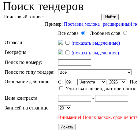
Поиск тендеров
Поисковый запрос:
Найти
Пример:
Поставка молока
расширенный п
Все слова
Любое из слов
Отрасли
(показать выделенные)
География
(показать выделенное)
Поиск по номеру:
Поиск по типу тендера:
Окончание действия:
C:
По
Учитывать период дат при поиск
Цена контракта
-
Записей на странице
Внимание! Поиск заявок, срок действ