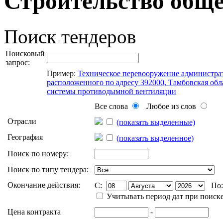
Строительство обще
Поиск тендеров
Поисковый
запрос:
Пример:
Техническое перевооружение администра
расположенного по адресу 392000, Тамбовская облас
системы противодымной вентиляции
Все слова
Любое из слов
Отрасли
(показать выделенные)
География
(показать выделенное)
Поиск по номеру:
Поиск по типу тендера:
Окончание действия:
C:
По
Учитывать период дат при поиск
Цена контракта
-