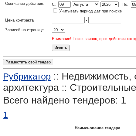
Окончание действия:
C:
По:
Учитывать период дат при поиске
Цена контракта
-
Записей на странице
Внимание! Поиск заявок, срок действия кото
Разместить свой тендер
:: Недвижимость, 
Рубрикатор
архитектура :: Строительны
Всего найдено тендеров:
1
1
Наименование тендера