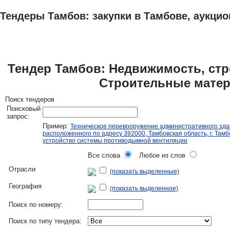
Тендеры Тамбов: закупки в Тамбове, аукцио
ТЕНДЕРЫ
ИССЛЕДОВАНИЯ, БИЗНЕС-ПЛАНЫ
АДРЕСА И ТЕЛЕФО
Тендер Тамбов: Недвижимость, стро
Строительные мате
Поиск тендеров
Поисковый
запрос:
Пример:
Техническое перевооружение административного зда
расположенного по адресу 392000, Тамбовская область, г. Тамбо
устройство системы противодымной вентиляции
Все слова
Любое из слов
Отрасли
(показать выделенные)
География
(показать выделенное)
Поиск по номеру:
Поиск по типу тендера: