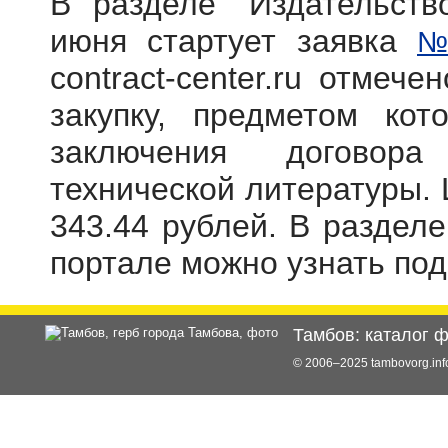
В разделе "Издательств
июня стартует заявка
№
contract-center.ru отмече
закупку, предметом кот
заключения договора
технической литературы. 
343.44 рублей. В раздел
портале можно узнать по
Тамбов: каталог 
© 2006–2025 tambovorg.i