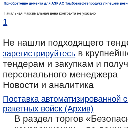
Приобретение цемента для АЗК АО Тамбовнефтепродукт Липецкий реги
Начальная максимальная цена контракта не указано
1
Не нашли подходящего тенд
в крупнейш
зарегистрируйтесь
тендерам и закупкам и полу
персонального менеджера
Новости и аналитика
Поставка автоматизированной 
ракетных войск (Архив)
В раздел торгов «Безопасн