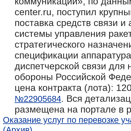
коммуникации», по данным
center.ru, поступил крупн
поставка средств связи и
системы управления раке
стратегического назначен
спецификации аппаратура
диспетчерской связи для
обороны Российской Фед
цена контракта (лота): 12
. Вся детализац
№22905684
размещена на портале в 
Оказание услуг по перевозке у
(Архив)