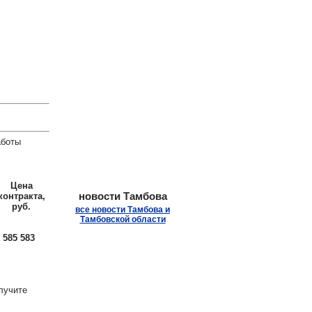
.
аботы
Цена
новости Тамбова
контракта,
руб.
все новости Тамбова и
Тамбовской области
 585 583
лучите