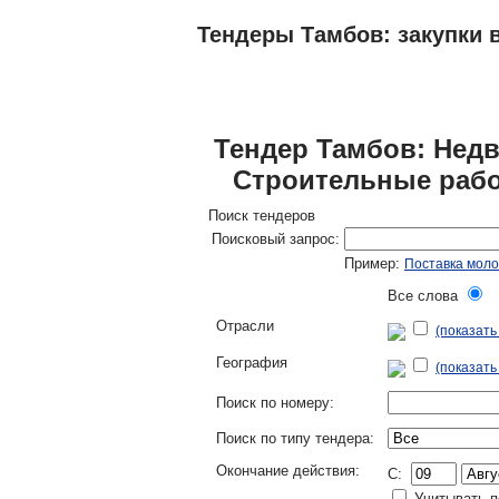
Тендеры Тамбов: закупки в
ТЕНДЕРЫ
ИССЛЕДОВАНИЯ, БИЗНЕС-
Тендер Тамбов: Недв
Строительные рабо
Поиск тендеров
Поисковый запрос:
Пример:
Поставка моло
Все слова
Л
Отрасли
(показат
География
(показать
Поиск по номеру:
Поиск по типу тендера:
Окончание действия:
C:
Учитывать п