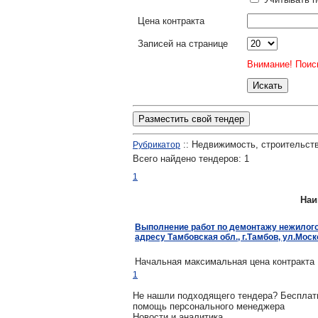
Цена контракта
Записей на странице
Внимание! Поиск
Разместить свой тендер
:: Недвижимость, строительств
Рубрикатор
Всего найдено тендеров:
1
1
Наи
Выполнение работ по демонтажу нежилого
адресу Тамбовская обл., г.Тамбов, ул.Мос
Начальная максимальная цена контракта 
1
Не нашли подходящего тендера? Беспла
помощь персонального менеджера
Новости и аналитика