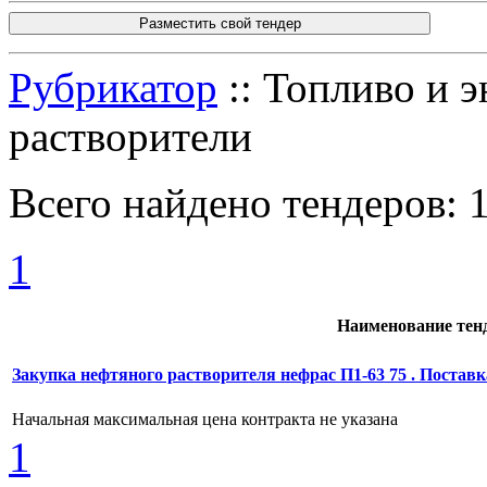
Разместить свой тендер
Рубрикатор
:: Топливо и э
растворители
Всего найдено тендеров:
1
Наименование тен
Закупка нефтяного растворителя нефрас П1-63 75 . Поставка
Начальная максимальная цена контракта не указана
1