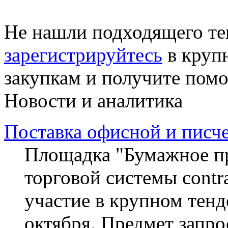
Не нашли подходящего те
зарегистрируйтесь
в круп
закупкам и получите пом
Новости и аналитика
Поставка офисной и писч
Площадка "Бумажное пр
торговой системы contra
участие в крупном тенд
октября. Предмет запро