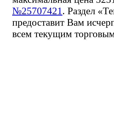
№25707421
. Раздел «Т
предоставит Вам исче
всем текущим торговым