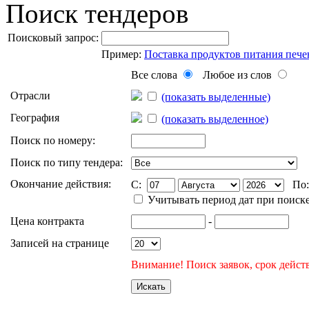
Поиск тендеров
Поисковый запрос:
Пример:
Поставка продуктов питания пече
Все слова
Любое из слов
Отрасли
(показать выделенные)
География
(показать выделенное)
Поиск по номеру:
Поиск по типу тендера:
Окончание действия:
C:
По
Учитывать период дат при поиск
Цена контракта
-
Записей на странице
Внимание! Поиск заявок, срок действ