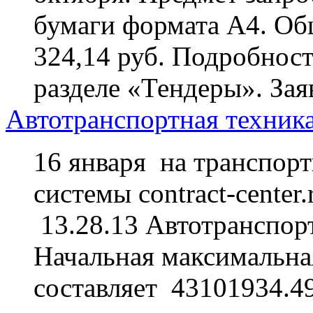
бумаги формата А4. Общ
324,14 руб. Подробност
разделе «Тендеры». За
Автотранспортная техника
16 января на транспор
системы contract-center
13.28.13 Автотранспорт
Начальная максимальная
составляет 43101934.49