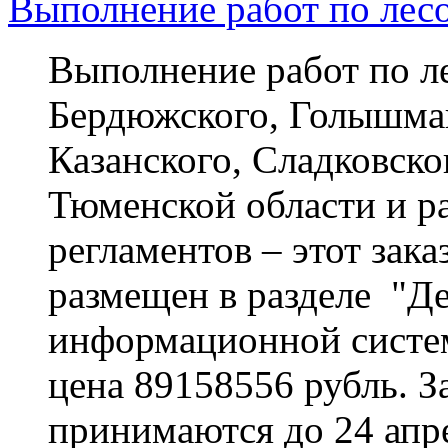
Выполнение работ по лес
Выполнение работ по л
Бердюжского, Голышма
Казанского, Сладковско
Тюменской области и р
регламентов – этот зак
размещен в разделе "Де
информационной системы
цена 89158556 рубль. За
принимаются до 24 апре