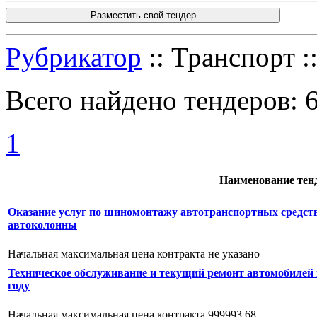
Разместить свой тендер
Рубрикатор
:: Транспорт :
Всего найдено тендеров:
1
Наименование тен
Оказание услуг по шиномонтажу автотранспортных средств
автоколонны
Начальная максимальная цена контракта не указано
Техническое обслуживание и текущий ремонт автомобилей 
году
Начальная максимальная цена контракта 999993.68