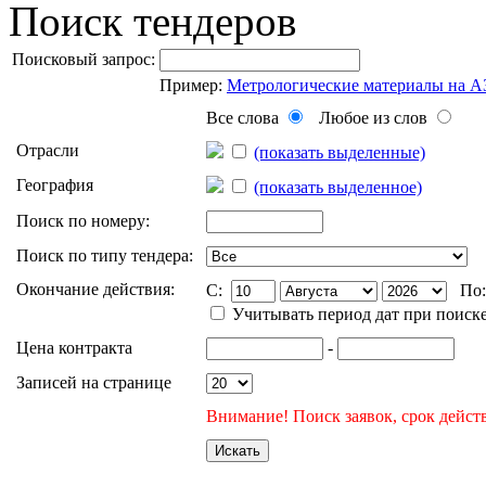
Поиск тендеров
Поисковый запрос:
Пример:
Метрологические материалы на 
Все слова
Любое из слов
Отрасли
(показать выделенные)
География
(показать выделенное)
Поиск по номеру:
Поиск по типу тендера:
Окончание действия:
C:
По
Учитывать период дат при поиск
Цена контракта
-
Записей на странице
Внимание! Поиск заявок, срок действ