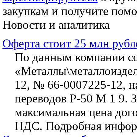
закупкам и получите пом
Новости и аналитика
Оферта стоит 25 млн рубл
По данным компании cont
«Металлы\металлоиздел
12, № 66-0007225-12, н
переводов Р-50 М 1 9. 
максимальная цена догов
НДС. Подробная информ