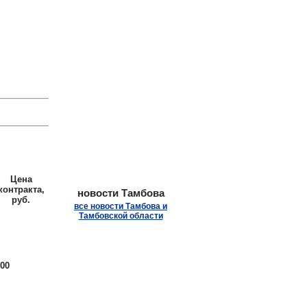
.
Цена
контракта,
новости Тамбова
руб.
все новости Тамбова и
Тамбовской области
00