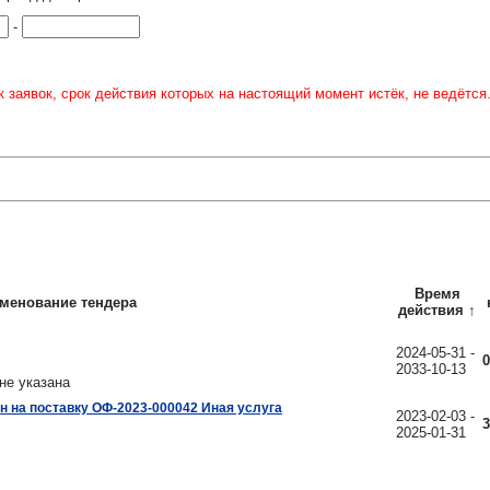
-
 заявок, срок действия которых на настоящий момент истёк, не ведётся
Время
менование тендера
действия
↑
2024-05-31 -
0
2033-10-13
не указана
н на поставку ОФ-2023-000042 Иная услуга
2023-02-03 -
3
2025-01-31