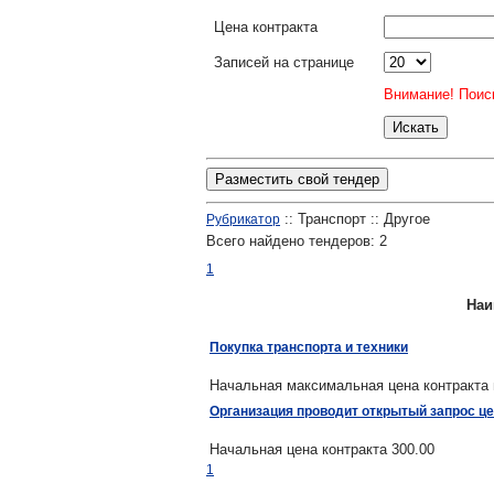
Цена контракта
Записей на странице
Внимание! Поиск
Разместить свой тендер
:: Транспорт :: Другое
Рубрикатор
Всего найдено тендеров:
2
1
Наи
Покупка транспорта и техники
Начальная максимальная цена контракта 
Организация проводит открытый запрос це
Начальная цена контракта 300.00
1