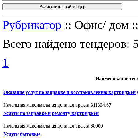
Разместить свой тендер
Рубрикатор
:: Офис/ дом :
Всего найдено тендеров:
1
Наименование тен
Оказание услуг по заправке и восстановлению картридже
Начальная максимальная цена контракта 311334.67
Услуги по заправке и ремонту картриджей
Начальная максимальная цена контракта 68000
Услуги бытовые