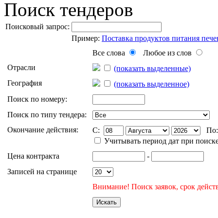
Поиск тендеров
Поисковый запрос:
Пример:
Поставка продуктов питания пече
Все слова
Любое из слов
Отрасли
(показать выделенные)
География
(показать выделенное)
Поиск по номеру:
Поиск по типу тендера:
Окончание действия:
C:
По
Учитывать период дат при поиск
Цена контракта
-
Записей на странице
Внимание! Поиск заявок, срок действ