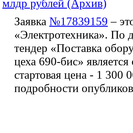
млдр рублей (Архив)
Заявка
№17839159
– эт
«Электротехника». По да
тендер «Поставка обору
цеха 690-бис» является
стартовая цена - 1 300 
подробности опубликов