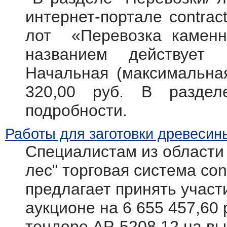
интернет-портале contract
лот «Перевозка каменно
названием действует
Начальная (максимальная
320,00 руб. В разде
подробности.
Работы для заготовки древесин
Специалистам из области
лес" торговая система cont
предлагает принять участ
аукционе на 6 655 457,60 
тендере АР-5208 12 на вы