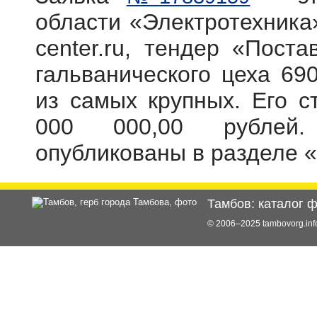
области «Электротехника»
center.ru, тендер «Пост
гальванического цеха 69
из самых крупных. Его с
000 000,00 рублей.
опубликованы в разделе 
Тамбов: каталог 
© 2006–2025 tambovorg.i