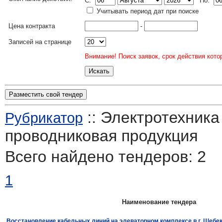
C:
По:
Учитывать период дат при поиске
Цена контракта
-
Записей на странице
Внимание! Поиск заявок, срок действия кото
Разместить свой тендер
:: Электротехника 
Рубрикатор
проводниковая продукция
Всего найдено тендеров:
2
1
Наименование тендера
Восстановление кабельных линий на элеваторном комплексе в г. Шеб