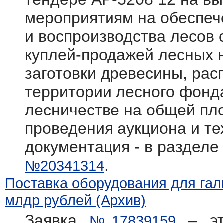
мероприятиям на обеспеч
и воспроизводства лесов
куплей-продажей лесных 
заготовки древесины, ра
территории лесного фонд
лесничестве на общей пл
проведения аукциона и те
документация - в разделе
.
№20341314
Поставка оборудования для галь
млдр рублей (Архив)
Заявка
– эт
№17839159