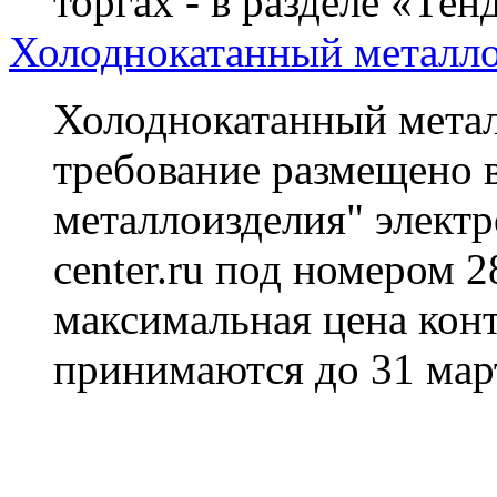
торгах - в разделе «Тен
Холоднокатанный металло
Холоднокатанный метал
требование размещено в
металлоизделия" электр
center.ru под номером 
максимальная цена конт
принимаются до 31 март