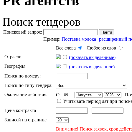
PR агентств
Поиск тендеров
Поисковый запрос:
Найти
Пример:
Поставка молока
расширенный п
Все слова
Любое из слов
Отрасли
(показать выделенные)
География
(показать выделенное)
Поиск по номеру:
Поиск по типу тендера:
Окончание действия:
C:
По
Учитывать период дат при поиск
Цена контракта
-
Записей на странице
Внимание! Поиск заявок, срок действ