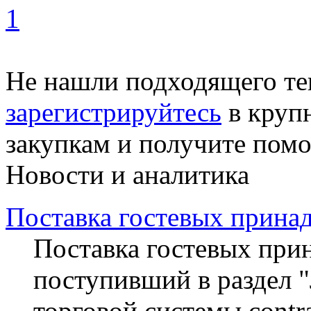
1
Не нашли подходящего те
зарегистрируйтесь
в круп
закупкам и получите пом
Новости и аналитика
Поставка гостевых прина
Поставка гостевых прин
поступивший в раздел 
торговой системы contra