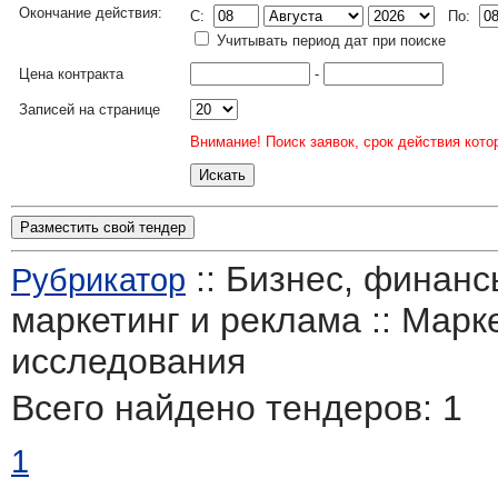
Окончание действия:
C:
По:
Учитывать период дат при поиске
Цена контракта
-
Записей на странице
Внимание! Поиск заявок, срок действия кото
Разместить свой тендер
:: Бизнес, финанс
Рубрикатор
маркетинг и реклама :: Марк
исследования
Всего найдено тендеров:
1
1