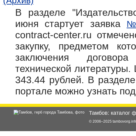
(Архив)
В разделе "Издательств
июня стартует заявка
№
contract-center.ru отмече
закупку, предметом кот
заключения договора
технической литературы. 
343.44 рублей. В раздел
портале можно узнать по
Тамбов: каталог 
© 2006–2025 tambovorg.i