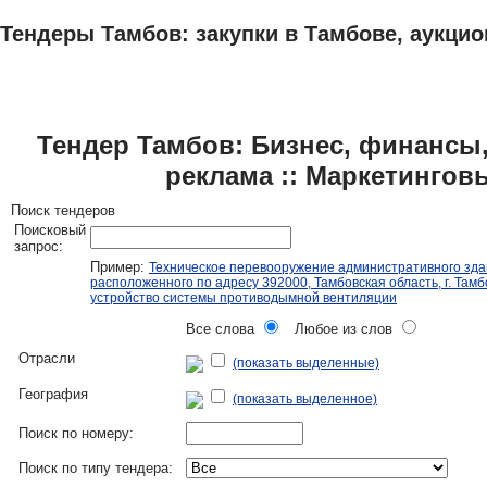
Тендеры Тамбов: закупки в Тамбове, аукцио
ТЕНДЕРЫ
ИССЛЕДОВАНИЯ, БИЗНЕС-ПЛАНЫ
АДРЕСА И ТЕЛЕФО
Тендер Тамбов: Бизнес, финансы,
реклама :: Маркетингов
Поиск тендеров
Поисковый
запрос:
Пример:
Техническое перевооружение административного зда
расположенного по адресу 392000, Тамбовская область, г. Тамбо
устройство системы противодымной вентиляции
Все слова
Любое из слов
Отрасли
(показать выделенные)
География
(показать выделенное)
Поиск по номеру:
Поиск по типу тендера: