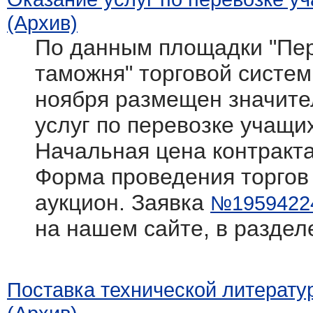
(Архив)
По данным площадки "Пер
таможня" торговой системы 
ноября размещен значите
услуг по перевозке учащи
Начальная цена контракта
Форма проведения торгов
аукцион. Заявка
№1959422
на нашем сайте, в раздел
Поставка технической литерату