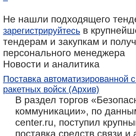
Не нашли подходящего тенд
в крупнейш
зарегистрируйтесь
тендерам и закупкам и полу
персонального менеджера
Новости и аналитика
Поставка автоматизированной 
ракетных войск (Архив)
В раздел торгов «Безопасн
коммуникации», по данным
center.ru, поступил крупн
поставка средств связи и