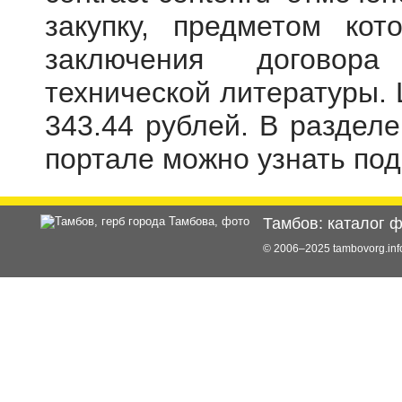
закупку, предметом кот
заключения договора
технической литературы. 
343.44 рублей. В раздел
портале можно узнать по
Тамбов: каталог 
© 2006–2025 tambovorg.i