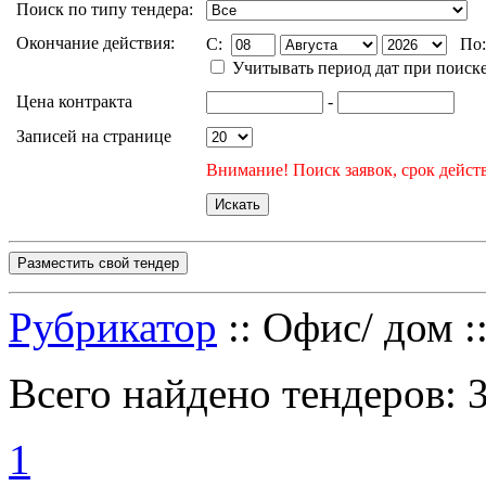
Поиск по типу тендера:
Окончание действия:
C:
По
Учитывать период дат при поиск
Цена контракта
-
Записей на странице
Внимание! Поиск заявок, срок действ
Разместить свой тендер
Рубрикатор
:: Офис/ дом :
Всего найдено тендеров:
1