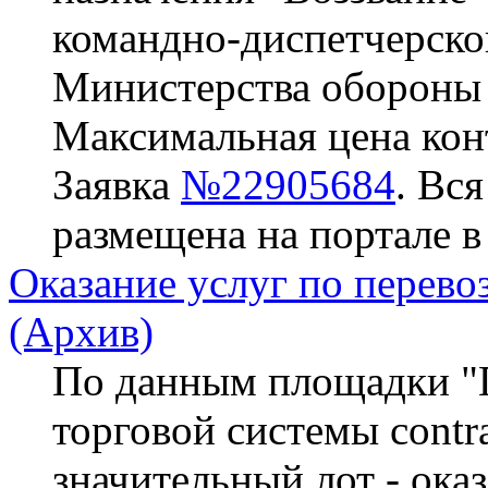
командно-диспетчерско
Министерства обороны
Максимальная цена конт
Заявка
№22905684
. Вс
размещена на портале в
Оказание услуг по перево
(Архив)
По данным площадки "П
торговой системы contra
значительный лот - ока