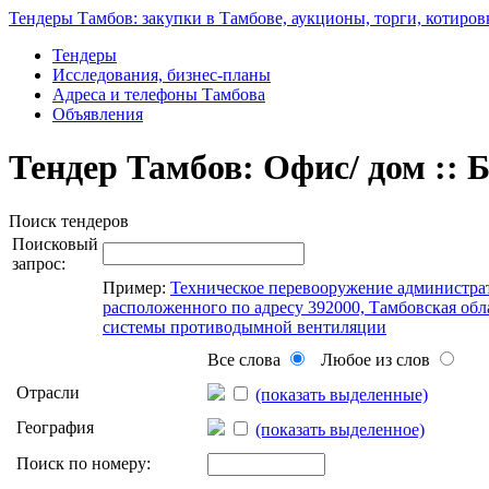
Тендеры Тамбов: закупки в Тамбове, аукционы, торги, котиров
Тендеры
Исследования, бизнес-планы
Адреса и телефоны Тамбова
Объявления
Тендер Тамбов: Офис/ дом :: 
Поиск тендеров
Поисковый
запрос:
Пример:
Техническое перевооружение администра
расположенного по адресу 392000, Тамбовская облас
системы противодымной вентиляции
Все слова
Любое из слов
Отрасли
(показать выделенные)
География
(показать выделенное)
Поиск по номеру: