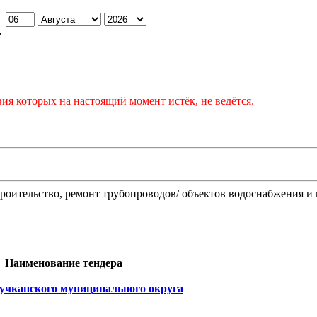
:
е
ия которых на настоящий момент истёк, не ведётся.
Строительство, ремонт трубопроводов/ объектов водоснабжения и
Наименование тендера
Мучкапского муниципального округа