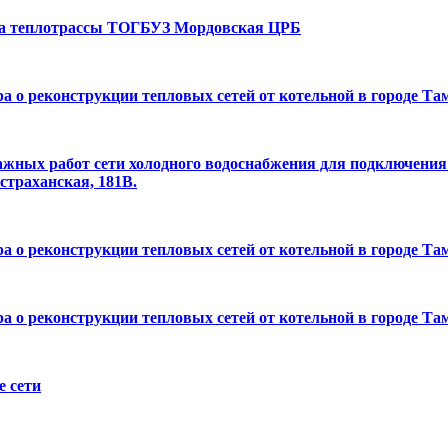
тка теплотрассы ТОГБУЗ Мордовская ЦРБ
а о реконструкции тепловых сетей от котельной в городе Та
ажных работ сети холодного водоснабжения для подключени
Астраханская, 181В.
а о реконструкции тепловых сетей от котельной в городе Та
а о реконструкции тепловых сетей от котельной в городе Та
е сети