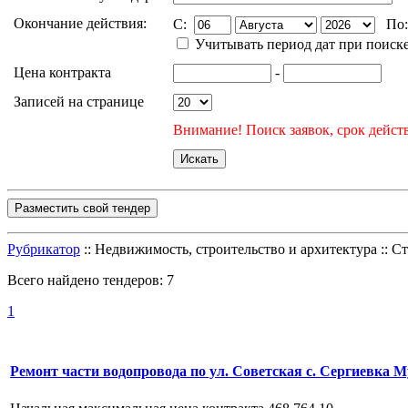
Окончание действия:
C:
По
Учитывать период дат при поиск
Цена контракта
-
Записей на странице
Внимание! Поиск заявок, срок действ
Разместить свой тендер
Рубрикатор
:: Недвижимость, строительство и архитектура :: 
Всего найдено тендеров:
7
1
Ремонт части водопровода по ул. Советская с. Сергиевка 