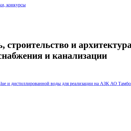
ки, конкурсы
 строительство и архитектура
оснабжения и канализации
Blue и дистиллированной воды для реализации на АЗК АО Тамб