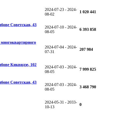
2024-07-23 - 2024-
1 020 441
08-02
мбове Советская, 43
2024-07-10 - 2024-
6 393 858
08-05
я многоквартирного
2024-07-04 - 2024-
207 984
07-31
мбове Киквидзе, 102
2024-07-03 - 2024-
7 999 825
08-05
мбове Советская, 43
2024-07-03 - 2024-
3 468 790
08-05
2024-05-31 - 2033-
0
10-13