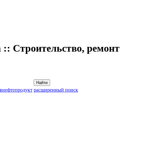
 :: Строительство, ремонт
Найти
овнефтепродукт
расширенный поиск