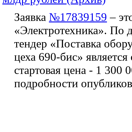
Заявка
№17839159
– эт
«Электротехника». По да
тендер «Поставка обору
цеха 690-бис» является
стартовая цена - 1 300 
подробности опубликов