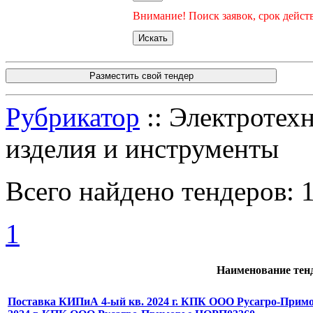
Внимание! Поиск заявок, срок действ
Разместить свой тендер
Рубрикатор
:: Электротех
изделия и инструменты
Всего найдено тендеров:
1
Наименование тен
Поставка КИПиА 4-ый кв. 2024 г. КПК ООО Русагро-Прим