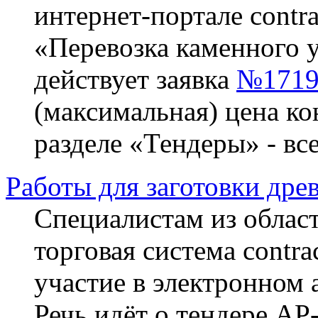
интернет-портале contra
«Перевозка каменного у
действует заявка
№1719
(максимальная) цена ко
разделе «Тендеры» - вс
Работы для заготовки дре
Специалистам из област
торговая система contra
участие в электронном 
Речь идёт о тендере АР