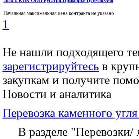
2024 г. КПК ООО Русагро-Приморье ЦОРП03360
Начальная максимальная цена контракта не указано
1
Не нашли подходящего те
зарегистрируйтесь
в круп
закупкам и получите пом
Новости и аналитика
Перевозка каменного угля
В разделе "Перевозки/ 