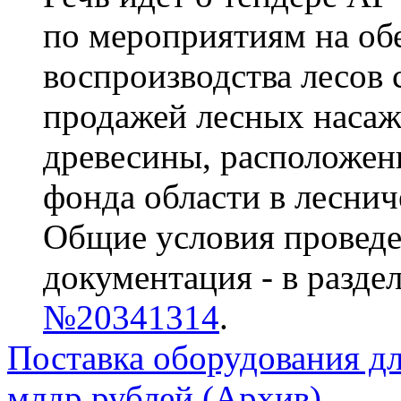
по мероприятиям на об
воспроизводства лесов 
продажей лесных насаж
древесины, расположен
фонда области в леснич
Общие условия проведе
документация - в разде
№20341314
.
Поставка оборудования дл
млдр рублей (Архив)