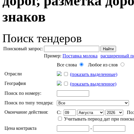
дорог, разметка дор
знаков
Поиск тендеров
Поисковый запрос:
Найти
Пример:
Поставка молока
расширенный п
Все слова
Любое из слов
Отрасли
(показать выделенные)
География
(показать выделенное)
Поиск по номеру:
Поиск по типу тендера:
Окончание действия:
C:
По
Учитывать период дат при поиск
Цена контракта
-