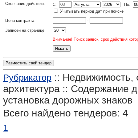
Окончание действия:
C:
По:
Учитывать период дат при поиске
Цена контракта
-
Записей на странице
Внимание! Поиск заявок, срок действия кото
Разместить свой тендер
:: Недвижимость, 
Рубрикатор
архитектура :: Содержание д
установка дорожных знаков
Всего найдено тендеров:
4
1