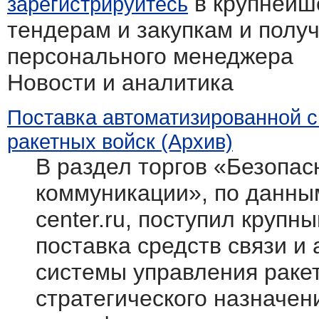
в крупнейш
зарегистрируйтесь
тендерам и закупкам и полу
персонального менеджера
Новости и аналитика
Поставка автоматизированной 
ракетных войск (Архив)
В раздел торгов «Безопасн
коммуникации», по данным
center.ru, поступил крупн
поставка средств связи и
системы управления раке
стратегического назначен