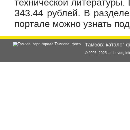
технической литературы. 
343.44 рублей. В раздел
портале можно узнать по
Тамбов: каталог 
© 2006–2025 tambovorg.i