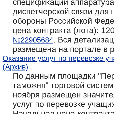
спецификации аппаратура
диспетчерской связи для
обороны Российской Фед
цена контракта (лота): 12
. Вся детализац
№22905684
размещена на портале в 
Оказание услуг по перевозке у
(Архив)
По данным площадки "Пер
таможня" торговой системы 
ноября размещен значите
услуг по перевозке учащи
Начальная цена контракта