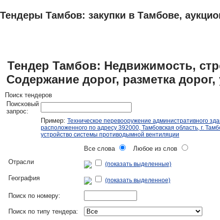
Тендеры Тамбов: закупки в Тамбове, аукцио
ТЕНДЕРЫ
ИССЛЕДОВАНИЯ, БИЗНЕС-ПЛАНЫ
АДРЕСА И ТЕЛЕФО
Тендер Тамбов: Недвижимость, стро
Содержание дорог, разметка дорог,
Поиск тендеров
Поисковый
запрос:
Пример:
Техническое перевооружение административного зда
расположенного по адресу 392000, Тамбовская область, г. Тамбо
устройство системы противодымной вентиляции
Все слова
Любое из слов
Отрасли
(показать выделенные)
География
(показать выделенное)
Поиск по номеру:
Поиск по типу тендера: