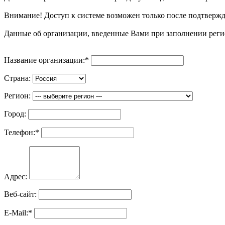
Внимание! Доступ к системе возможен только после подтвер
Данные об организации, введенные Вами при заполнении реги
Название организации:
*
Страна:
Регион:
Город:
Телефон:
*
Адрес:
Веб-сайт:
E-Mail:
*