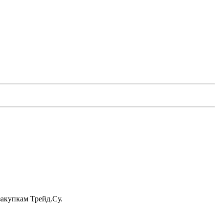
акупкам Трейд.Су.