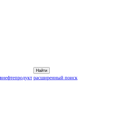
Найти
овнефтепродукт
расширенный поиск