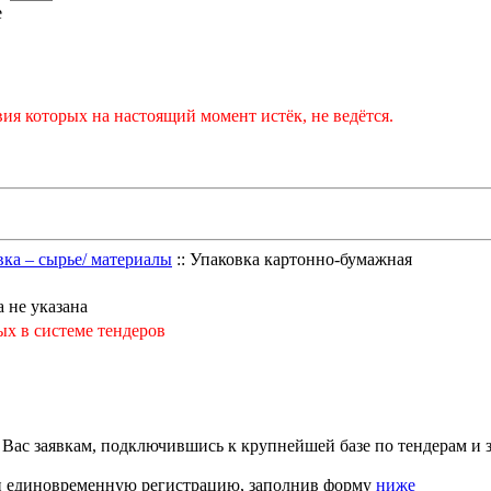
е
ия которых на настоящий момент истёк, не ведётся.
вка – сырье/ материалы
:: Упаковка картонно-бумажная
 не указана
ых в системе тендеров
с заявкам, подключившись к крупнейшей базе по тендерам и з
ти единовременную регистрацию, заполнив форму
ниже