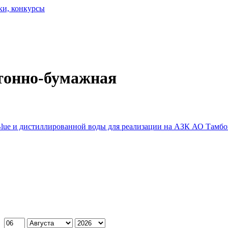
ки, конкурсы
ртонно-бумажная
Blue и дистиллированной воды для реализации на АЗК АО Тамб
: