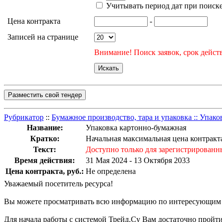
Учитывать период дат при поиск
Цена контракта
-
Записей на странице
Внимание! Поиск заявок, срок действ
Разместить свой тендер
Рубрикатор
::
Бумажное производство, тара и упаковка :: Упако
Название:
Упаковка картонно-бумажная
Кратко:
Начальная максимальная цена контракта
Текст:
Доступно только для зарегистрированн
Время действия:
31 Мая 2024 - 13 Октября 2033
Цена контракта, руб.:
Не определена
Уважаемый посетитель ресурса!
Вы можете просматривать всю информацию по интересующим Ва
Для начала работы с системой Трейд.Су Вам достаточно прой