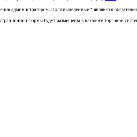
ждения администратором. Поля выделенные
*
являются обязательн
страционной формы будут размещены в каталоге торговой систе