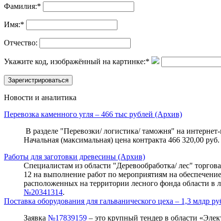
Фамилия:
*
Имя:
*
Отчество:
Укажите код, изображённый на картинке:
*
Новости и аналитика
Перевозка каменного угля – 466 тыс рублей (Архив)
В разделе "Перевозки/ логистика/ таможня" на интернет-п
Начальная (максимальная) цена контракта 466 320,00 руб.
Работы для заготовки древесины (Архив)
Специалистам из области "Деревообработка/ лес" торговая 
12 на выполнение работ по мероприятиям на обеспечени
расположенных на территории лесного фонда области в л
№20341314
.
Поставка оборудования для гальванического цеха – 1,3 млдр ру
Заявка
№17839159
– это крупный тендер в области «Элект