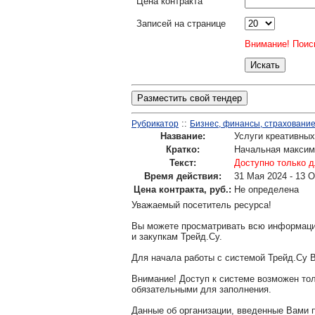
Цена контракта
Записей на странице
Внимание! Поиск
Разместить свой тендер
::
Рубрикатор
Бизнес, финансы, страхование,
Название:
Услуги креативных
Кратко:
Начальная максима
Текст:
Доступно только д
Время действия:
31 Мая 2024 - 13 
Цена контракта, руб.:
Не определена
Уважаемый посетитель ресурса!
Вы можете просматривать всю информаци
и закупкам Трейд.Су.
Для начала работы с системой Трейд.Су 
Внимание! Доступ к системе возможен т
обязательными для заполнения.
Данные об организации, введенные Вами 