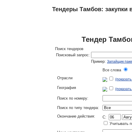
Тендеры Тамбов: закупки в
ТЕНДЕРЫ
ИССЛЕДОВАНИЯ, БИЗНЕС-
Тендер Тамбов
Поиск тендеров
Поисковый запрос:
Пример:
Запайщик пак
Все слова
Л
Отрасли
(показат
География
(показать
Поиск по номеру:
Поиск по типу тендера:
Окончание действия:
C:
Учитывать п