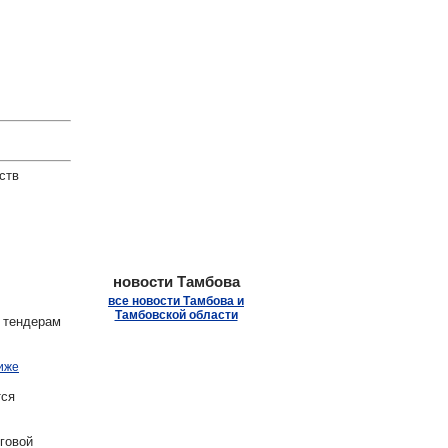
.
ств
новости Тамбова
все новости Тамбова и
Тамбовской области
 тендерам
иже
ся
говой