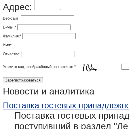
Адрес:
Веб-сайт:
E-Mail:
*
Фамилия:
*
Имя:
*
Отчество:
Укажите код, изображённый на картинке:
*
Новости и аналитика
Поставка гостевых принадлежно
Поставка гостевых принад
поступивший в раздел "Л