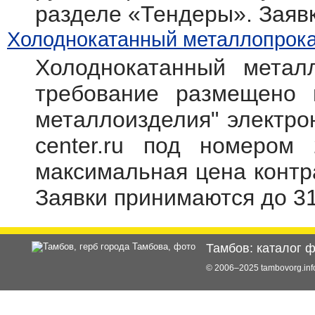
разделе «Тендеры». Заяв
Холоднокатанный металлопрокат
Холоднокатанный метал
требование размещено 
металлоизделия" электрон
center.ru под номером 
максимальная цена контр
Заявки принимаются до 31
Тамбов: каталог 
© 2006–2025 tambovorg.i