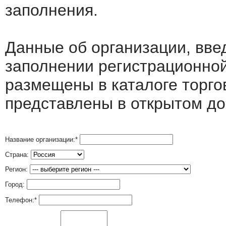
заполнения.
Данные об организации, вв
заполнении регистрационно
размещены в каталоге торго
представлены в открытом до
Название организации:
*
Страна:
Регион:
Город:
Телефон:
*