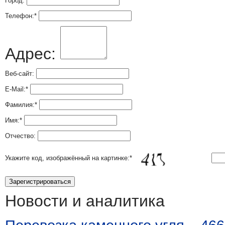
Город:
Телефон:
*
Адрес:
Веб-сайт:
E-Mail:
*
Фамилия:
*
Имя:
*
Отчество:
Укажите код, изображённый на картинке:
*
Новости и аналитика