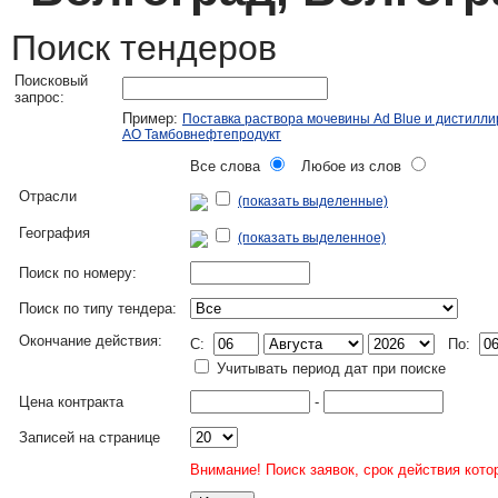
Поиск тендеров
Поисковый
запрос:
Пример:
Поставка раствора мочевины Ad Blue и дистилл
АО Тамбовнефтепродукт
Все слова
Любое из слов
Отрасли
(показать выделенные)
География
(показать выделенное)
Поиск по номеру:
Поиск по типу тендера:
Окончание действия:
C:
По:
Учитывать период дат при поиске
Цена контракта
-
Записей на странице
Внимание! Поиск заявок, срок действия кото