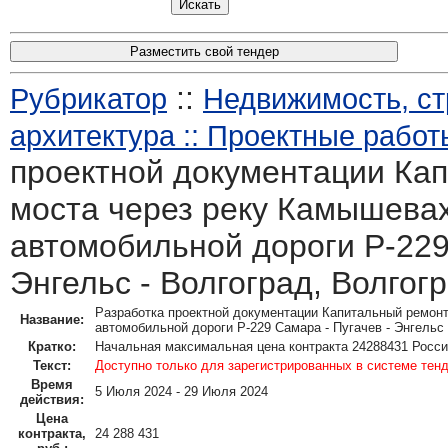
Разместить свой тендер
::
Рубрикатор
Недвижимость, ст
архитектура :: Проектные работ
проектной документации Ка
моста через реку Камышевах
автомобильной дороги Р-229
Энгельс - Волгоград, Волгог
Разработка проектной документации Капитальный ремонт
Название:
автомобильной дороги Р-229 Самара - Пугачев - Энгельс 
Кратко:
Начальная максимальная цена контракта 24288431 Росси
Текст:
Доступно только для зарегистрированных в системе тен
Время
5 Июля 2024 - 29 Июля 2024
действия:
Цена
контракта,
24 288 431