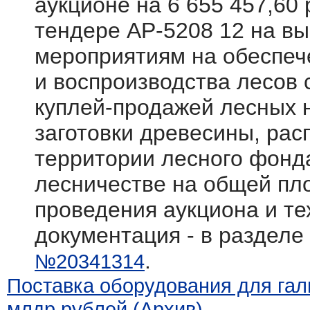
аукционе на 6 655 457,60 
тендере АР-5208 12 на вы
мероприятиям на обеспеч
и воспроизводства лесов
куплей-продажей лесных 
заготовки древесины, ра
территории лесного фонд
лесничестве на общей пл
проведения аукциона и те
документация - в разделе
.
№20341314
Поставка оборудования для галь
млдр рублей (Архив)