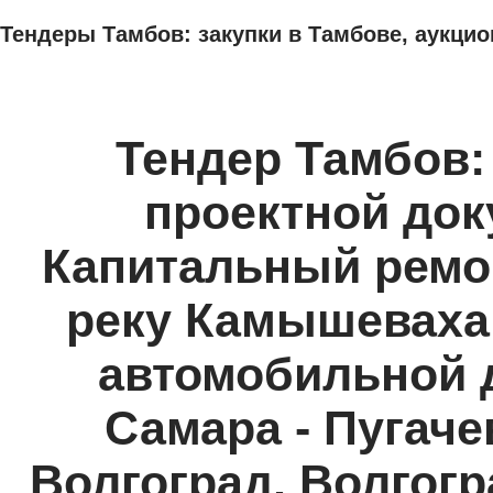
Тендеры Тамбов: закупки в Тамбове, аукцио
ТЕНДЕРЫ
ИССЛЕДОВАНИЯ, БИЗНЕС-ПЛАНЫ
АДРЕСА И ТЕЛЕФО
Тендер Тамбов:
проектной до
Капитальный ремо
реку Камышеваха 
автомобильной д
Самара - Пугачев
Волгоград, Волгогр