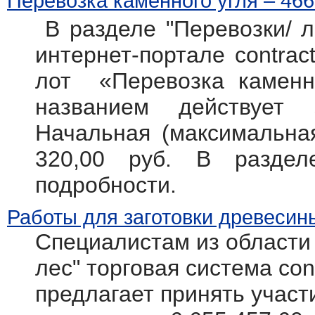
Перевозка каменного угля – 466
В разделе "Перевозки/ л
интернет-портале contract
лот «Перевозка каменно
названием действует
Начальная (максимальная
320,00 руб. В разде
подробности.
Работы для заготовки древесин
Специалистам из области
лес" торговая система cont
предлагает принять участ