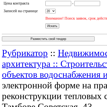
Цена контракта
-
Записей на странице
Внимание! Поиск заявок, срок действ
Разместить свой тендер
Рубрикатор
::
Недвижимост
архитектура :: Строитель
объектов водоснабжения 
электронной форме на пра
реконструкции тепловых с
Тамбове Советская, 43