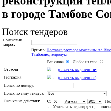
реконструкции тепл
в городе Тамбове Со
Поиск тендеров
Поисковый
запрос:
Пример:
Поставка раствора мочевины Ad Blu
Тамбовнефтепродукт
Все слова
Любое из слов
Отрасли
(показать выделенные)
География
(показать выделенное)
Поиск по номеру:
Поиск по типу тендера:
Окончание действия:
C:
По
Учитывать период дат при поиск