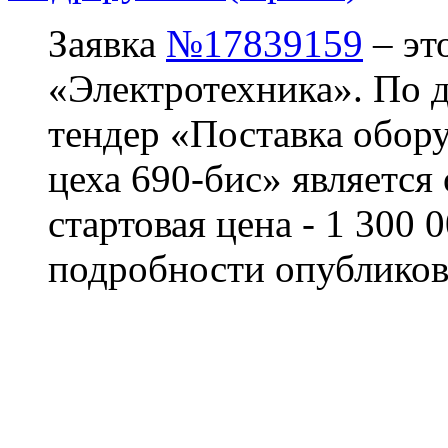
Заявка
№17839159
– эт
«Электротехника». По да
тендер «Поставка обору
цеха 690-бис» является
стартовая цена - 1 300 
подробности опубликов