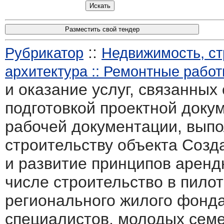
Разместить свой тендер
::
Рубрикатор
Недвижимость, ст
архитектура :: Ремонтные рабо
и оказание услуг, связанных
подготовкой проектной доку
рабочей документации, выпо
строительству объекта Созд
и развитие принципов арендн
числе строительство в пило
регионального жилого фонд
специалистов, молодых семе