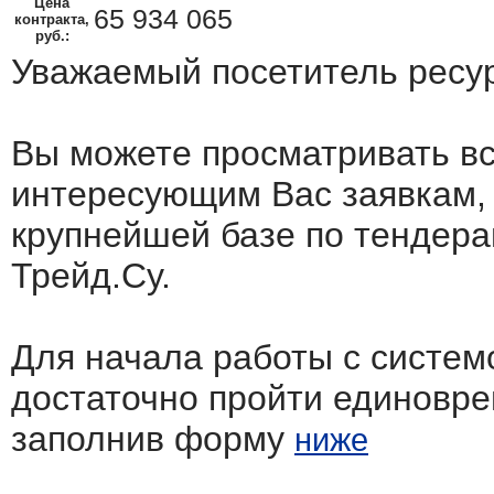
Цена
65 934 065
контракта,
руб.:
Уважаемый посетитель ресу
Вы можете просматривать в
интересующим Вас заявкам,
крупнейшей базе по тендера
Трейд.Су.
Для начала работы с систем
достаточно пройти единовр
заполнив форму
ниже