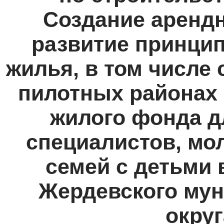
Создание аренд
развитие принци
жилья, в том числе 
пилотных районах
жилого фонда 
специалистов, мо
семей с детьми 
Жердевского му
округ