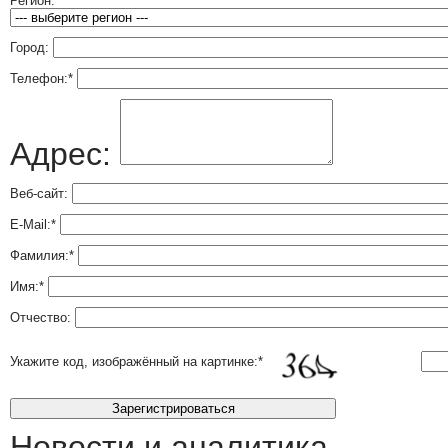
Регион:
Город:
Телефон:
*
Адрес:
Веб-сайт:
E-Mail:
*
Фамилия:
*
Имя:
*
Отчество:
Укажите код, изображённый на картинке:
*
Новости и аналитика