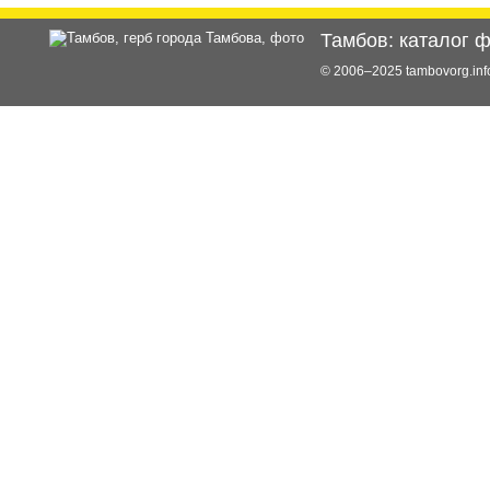
Тамбов: каталог 
© 2006–2025 tambovorg.i