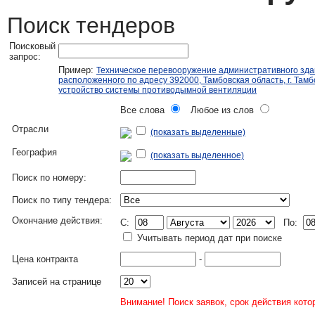
Поиск тендеров
Поисковый
запрос:
Пример:
Техническое перевооружение административного зда
расположенного по адресу 392000, Тамбовская область, г. Тамбо
устройство системы противодымной вентиляции
Все слова
Любое из слов
Отрасли
(показать выделенные)
География
(показать выделенное)
Поиск по номеру:
Поиск по типу тендера:
Окончание действия:
C:
По:
Учитывать период дат при поиске
Цена контракта
-
Записей на странице
Внимание! Поиск заявок, срок действия кото