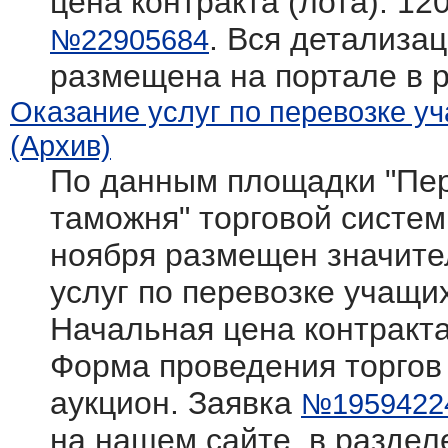
цена контракта (лота): 12
. Вся детализац
№22905684
размещена на портале в 
Оказание услуг по перевозке у
(Архив)
По данным площадки "Пер
таможня" торговой системы 
ноября размещен значите
услуг по перевозке учащи
Начальная цена контракта
Форма проведения торгов
аукцион. Заявка
№1959422
на нашем сайте, в раздел