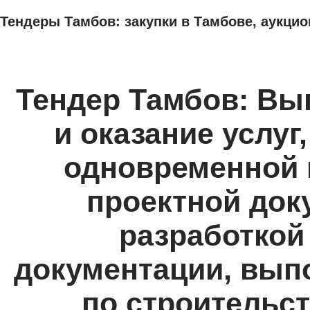
Тендеры Тамбов: закупки в Тамбове, аукцио
ТЕНДЕРЫ
ИССЛЕДОВАНИЯ, БИЗНЕС-ПЛАНЫ
АДРЕСА И ТЕЛЕФО
Тендер Тамбов: Вы
и оказание услуг
одновременной 
проектной док
разработкой
документации, вып
по строительст