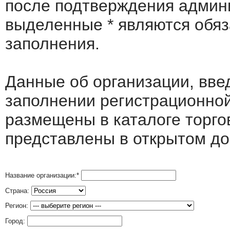
после подтверждения админ
выделенные
*
являются обя
заполнения.
Данные об организации, вв
заполнении регистрационно
размещены в каталоге торго
представлены в открытом до
Название организации:
*
Страна:
Регион:
Город: