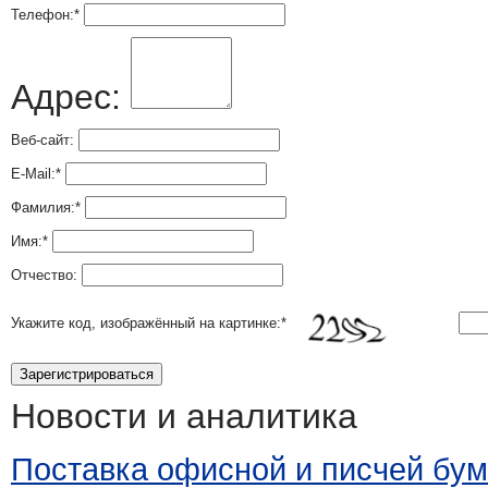
Телефон:
*
Адрес:
Веб-сайт:
E-Mail:
*
Фамилия:
*
Имя:
*
Отчество:
Укажите код, изображённый на картинке:
*
Новости и аналитика
Поставка офисной и писчей бум