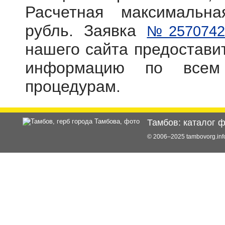
Расчетная максимальн
рубль. Заявка
№2570742
нашего сайта предостав
информацию по всем
процедурам.
Тамбов: каталог 
© 2006–2025 tambovorg.i