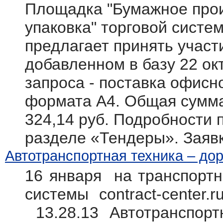
Площадка "Бумажное прои
упаковка" торговой системы
предлагает принять участ
добавленном в базу 22 ок
запроса - поставка офисн
формата А4. Общая сумма 
324,14 руб. Подробности п
разделе «Тендеры». Заяв
Автотранспортная техника – дор
16 января на транспортн
системы contract-center.
13.28.13 Автотранспорт