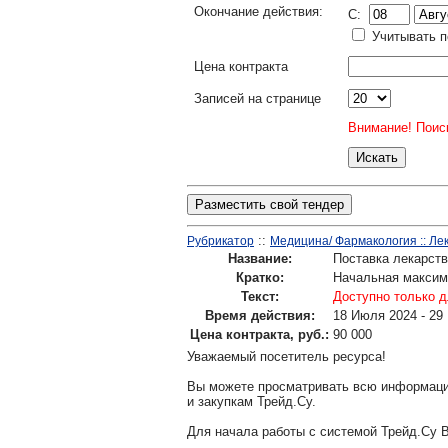
Окончание действия:
C:
Учитывать п
Цена контракта
Записей на странице
Внимание! Поиск
Разместить свой тендер
::
Рубрикатор
Медицина/ Фармакология :: Ле
Название:
Поставка лекарст
Кратко:
Начальная максима
Текст:
Доступно только д
Время действия:
18 Июля 2024 - 29
Цена контракта, руб.:
90 000
Уважаемый посетитель ресурса!
Вы можете просматривать всю информаци
и закупкам Трейд.Су.
Для начала работы с системой Трейд.Су 