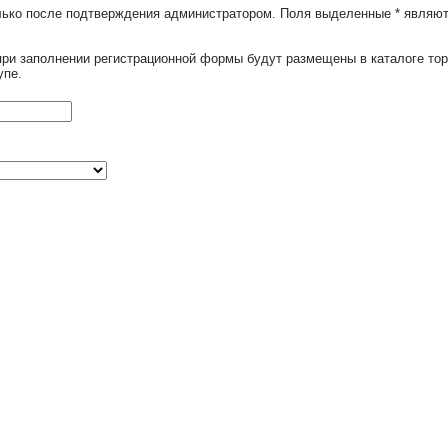
олько после подтверждения администратором. Поля выделенные
*
являют
при заполнении регистрационной формы будут размещены в каталоге тор
упе.