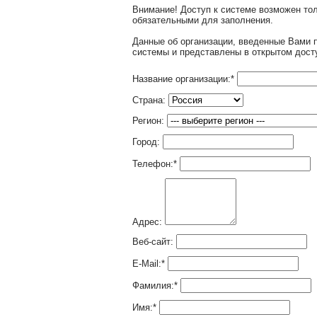
Внимание! Доступ к системе возможен т
обязательными для заполнения.
Данные об организации, введенные Вами 
системы и представлены в открытом дост
Название организации:
*
Страна:
Регион:
Город:
Телефон:
*
Адрес:
Веб-сайт:
E-Mail:
*
Фамилия:
*
Имя:
*