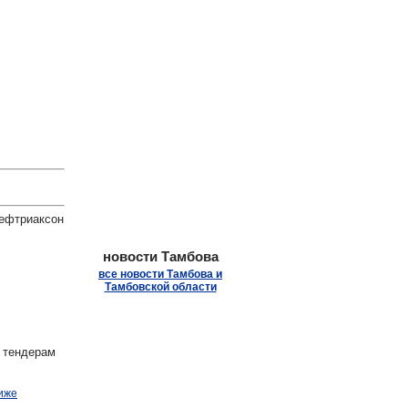
.
Цефтриаксон
новости Тамбова
все новости Тамбова и
Тамбовской области
 тендерам
иже