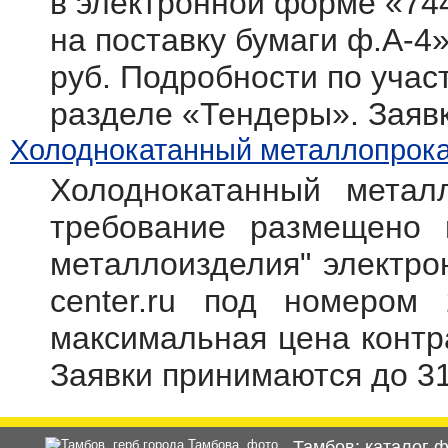
в электронной форме «74
на поставку бумаги ф.А-4
руб. Подробности по участ
разделе «Тендеры». Заяв
Холоднокатанный металлопрокат
Холоднокатанный метал
требование размещено 
металлоизделия" электрон
center.ru под номером 
максимальная цена контр
Заявки принимаются до 31
Тамбов: каталог 