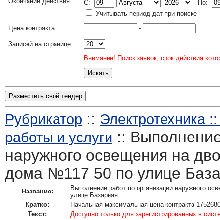
Окончание действия:
C:
По:
Учитывать период дат при поиске
Цена контракта
-
Записей на странице
Внимание! Поиск заявок, срок действия кото
Разместить свой тендер
::
Рубрикатор
Электротехника :
:: Выполнение
работы и услуги
наружного освещения на дв
дома №117 50 по улице Баз
Выполнение работ по организации наружного осв
Название:
улице Базарная
Кратко:
Начальная максимальная цена контракта 1752680
Текст:
Доступно только для зарегистрированных в сист