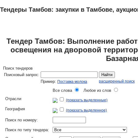
Тендеры Тамбов: закупки в Тамбове, аукцио
ТЕНДЕРЫ
ИССЛЕДОВАНИЯ, БИЗНЕС-ПЛАНЫ
АДРЕСА И ТЕЛЕФО
Тендер Тамбов: Выполнение работ
освещения на дворовой территор
Базарна
Поиск тендеров
Поисковый запрос:
Найти
Пример:
расширенный поиск
Поставка молока
Все слова
Любое из слов
Отрасли
(показать выделенные)
География
(показать выделенное)
Поиск по номеру:
Поиск по типу тендера: