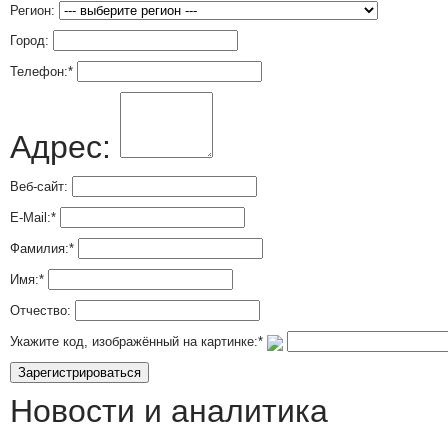
Регион:
Город:
Телефон:
*
Адрес:
Веб-сайт:
E-Mail:
*
Фамилия:
*
Имя:
*
Отчество:
Укажите код, изображённый на картинке:
*
Новости и аналитика