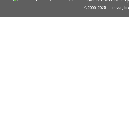
© 2006–2025 tambovorg.i