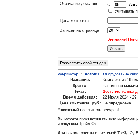
Окончание действия:
C:
Учитывать п
Цена контракта
Записей на странице
Внимание! Поиск
Разместить свой тендер
::
Рубрикатор
Экология :: Оборудование очи
Название:
Комплект из 19 пл
Кратко:
Начальная максима
Текст:
Доступно только д
Время действия:
22 Июля 2024 - 29
Цена контракта, руб.:
Не определена
Уважаемый посетитель ресурса!
Вы можете просматривать всю информаци
и закупкам Трейд.Су.
Для начала работы с системой Трейд.Су 