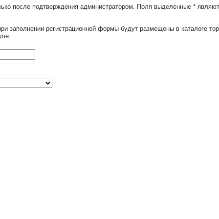
олько после подтверждения администратором. Поля выделенные
*
являют
при заполнении регистрационной формы будут размещены в каталоге тор
упе.