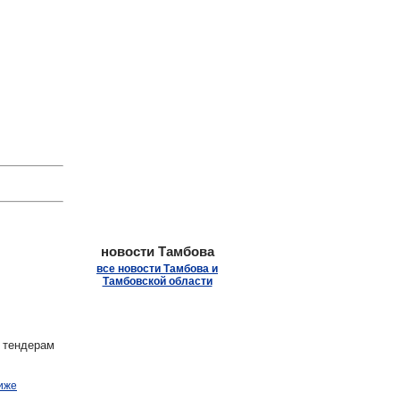
.
новости Тамбова
все новости Тамбова и
Тамбовской области
 тендерам
иже