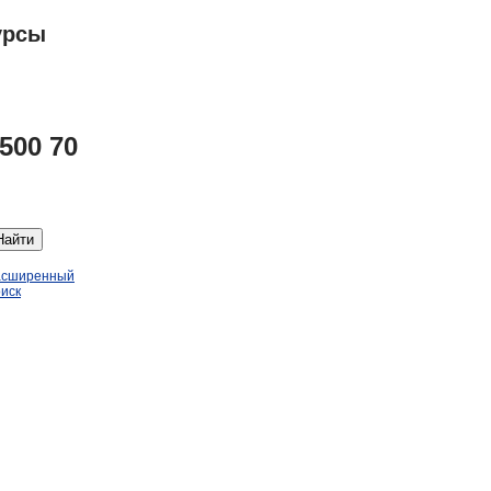
урсы
500 70
Найти
асширенный
иск