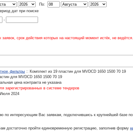
По:
ериод дат при поиске
-
 заявок, срок действия которых на настоящий момент истёк, не ведётся
:: Комплект из 19 пластин для MVDCD 1650 1500 70 19
стное, фильтры
астин для MVDCD 1650 1500 70 19
льная цена контракта не указана
ля зарегистрированных в системе тендеров
 Июля 2024
ю по интересующим Вас заявкам, подключившись к крупнейшей базе по
Вам достаточно пройти единовременную регистрацию, заполнив форму
н