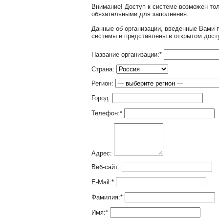
Внимание! Доступ к системе возможен т
обязательными для заполнения.
Данные об организации, введенные Вами 
системы и представлены в открытом дост
Название организации:
*
Страна:
Регион:
Город:
Телефон:
*
Адрес:
Веб-сайт:
E-Mail:
*
Фамилия:
*
Имя:
*