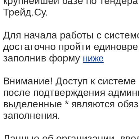
крупнейшей базе по тендера
Трейд.Су.
Для начала работы с систем
достаточно пройти единовр
заполнив форму
ниже
Внимание! Доступ к системе
после подтверждения админ
выделенные
*
являются обя
заполнения.
Данные об организации, вв