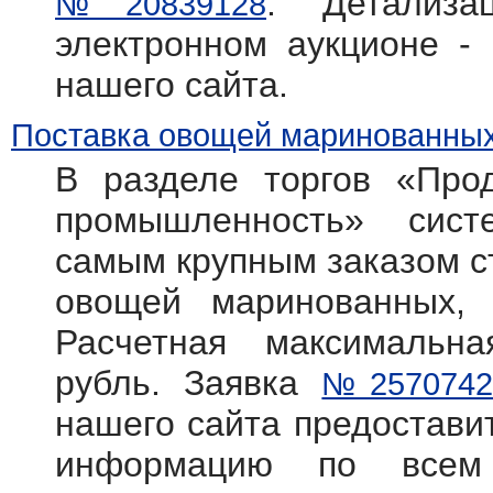
. Детализ
№20839128
электронном аукционе -
нашего сайта.
Поставка овощей маринованных
В разделе торгов «Прод
промышленность» систем
самым крупным заказом с
овощей маринованных, 
Расчетная максимальн
рубль. Заявка
№2570742
нашего сайта предостав
информацию по всем