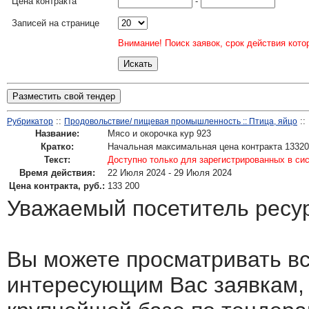
Цена контракта
-
Записей на странице
Внимание! Поиск заявок, срок действия кото
Разместить свой тендер
::
::
Рубрикатор
Продовольствие/ пищевая промышленность :: Птица, яйцо
Название:
Мясо и окорочка кур 923
Кратко:
Начальная максимальная цена контракта 1332
Текст:
Доступно только для зарегистрированных в си
Время действия:
22 Июля 2024 - 29 Июля 2024
Цена контракта, руб.:
133 200
Уважаемый посетитель ресу
Вы можете просматривать в
интересующим Вас заявкам,