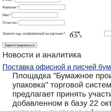
Фамилия:
*
Имя:
*
Отчество:
Укажите код, изображённый на картинке:
*
Новости и аналитика
Поставка офисной и писчей бум
Площадка "Бумажное прои
упаковка" торговой системы
предлагает принять участ
добавленном в базу 22 ок