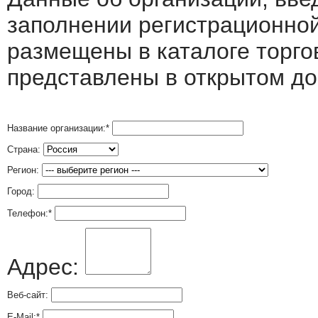
заполнении регистрационно
размещены в каталоге торго
представлены в открытом до
Название организации:
*
Страна:
Регион:
Город:
Телефон:
*
Адрес:
Веб-сайт:
E-Mail:
*