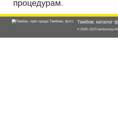
процедурам.
Тамбов: каталог 
© 2006–2025 tambovorg.i