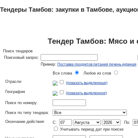
Тендеры Тамбов: закупки в Тамбове, аукцио
ТЕНДЕРЫ
ИССЛЕДОВАНИЯ, БИЗНЕС-ПЛАНЫ
АДРЕСА И ТЕЛЕФО
Тендер Тамбов: Мясо и 
Поиск тендеров
Поисковый запрос:
Пример:
Поставка продуктов питания печень куриная
Все слова
Любое из слов
Отрасли
(показать выделенные)
География
(показать выделенное)
Поиск по номеру:
Поиск по типу тендера:
Окончание действия:
C:
По:
Учитывать период дат при поиске