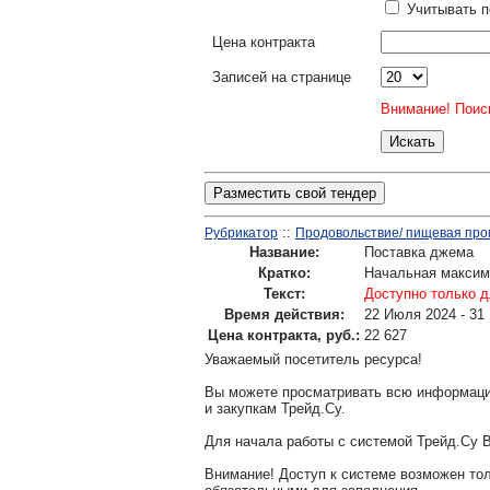
Учитывать п
Цена контракта
Записей на странице
Внимание! Поиск
Разместить свой тендер
::
Рубрикатор
Продовольствие/ пищевая про
Название:
Поставка джема
Кратко:
Начальная максима
Текст:
Доступно только д
Время действия:
22 Июля 2024 - 31
Цена контракта, руб.:
22 627
Уважаемый посетитель ресурса!
Вы можете просматривать всю информаци
и закупкам Трейд.Су.
Для начала работы с системой Трейд.Су 
Внимание! Доступ к системе возможен т