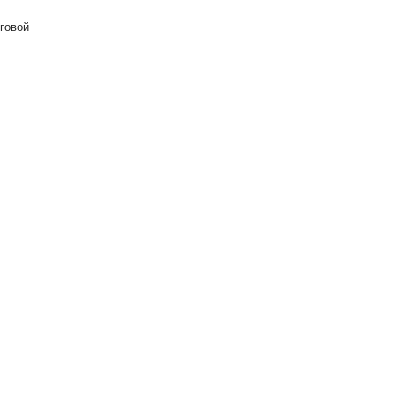
говой