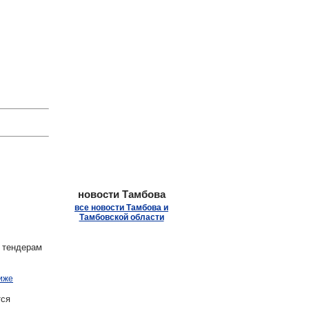
.
новости Тамбова
все новости Тамбова и
Тамбовской области
 тендерам
иже
ся