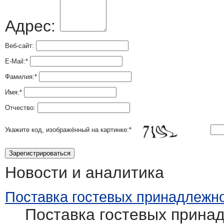
Адрес:
Веб-сайт:
E-Mail:
*
Фамилия:
*
Имя:
*
Отчество:
Укажите код, изображённый на картинке:
*
Новости и аналитика
Поставка гостевых принадлежно
Поставка гостевых принад