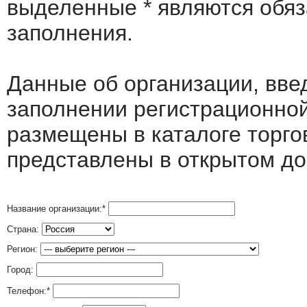
выделенные
*
являются обя
заполнения.
Данные об организации, вв
заполнении регистрационно
размещены в каталоге торго
представлены в открытом до
Название организации:
*
Страна:
Регион:
Город:
Телефон:
*