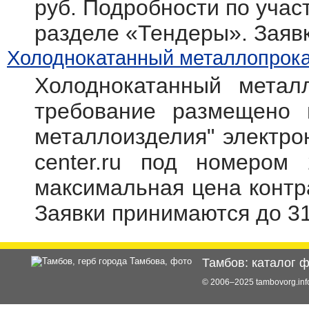
руб. Подробности по участ
разделе «Тендеры». Заяв
Холоднокатанный металлопрокат
Холоднокатанный метал
требование размещено 
металлоизделия" электрон
center.ru под номером 
максимальная цена контр
Заявки принимаются до 31
Тамбов: каталог 
© 2006–2025 tambovorg.i