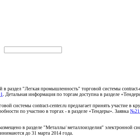
в раздел "Легкая промышленность" торговой системы contract-cen
91
. Детальная информация по торгам доступна в разделе «Тендер
овой системы contract-center.ru предлагает принять участие в 
робности по участию в торгах - в разделе «Тендеры». Заявка
№21
змещено в разделе "Металлы/ металлоизделия" электронной сист
инимаются до 31 марта 2014 года.