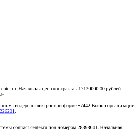
ter.ru. Начальная цена контракта - 17120000.00 рублей.
ы».
крупном тендере в электронной форме «7442 Выбор организации
226201
.
емы contract-center.ru под номером 28398641. Начальная