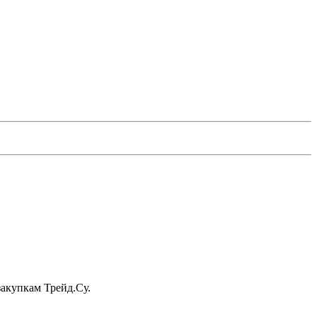
акупкам Трейд.Су.