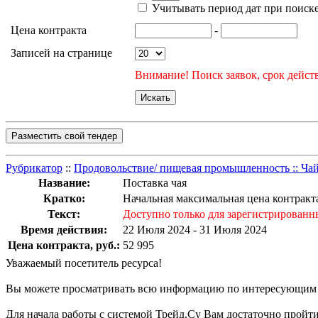
Учитывать период дат при поиск
Цена контракта
-
Записей на странице
Внимание! Поиск заявок, срок действ
Разместить свой тендер
Рубрикатор
::
Продовольствие/ пищевая промышленность :: Чай/
Название:
Поставка чая
Кратко:
Начальная максимальная цена контракт
Текст:
Доступно только для зарегистрированн
Время действия:
22 Июля 2024 - 31 Июля 2024
Цена контракта, руб.:
52 995
Уважаемый посетитель ресурса!
Вы можете просматривать всю информацию по интересующим Ва
Для начала работы с системой Трейд.Су Вам достаточно прой