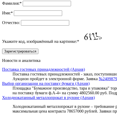
Фамилия:
*
Имя:
*
Отчество:
Укажите код, изображённый на картинке:
*
Новости и аналитика
Поставка гостевых принадлежностей (Архив)
Поставка гостевых принадлежностей - заказ, поступивший 
Аукцион пройдет в электронной форме. Заявка
№240987
Выбор организации на поставку бумаги (Архив)
Площадка "Бумажное производство, тара и упаковка" торг
на поставку бумаги ф.А-4» на сумму 4802560.00 руб. Под
Холоднокатанный металлопрокат в рулоне (Архив)
Холоднокатанный металлопрокат в рулоне – требование ра
максимальная цена контракта 78657000 рублей. Заявки пр