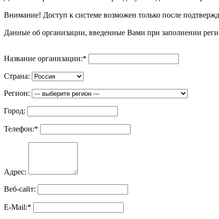
Внимание! Доступ к системе возможен только после подтвер
Данные об организации, введенные Вами при заполнении реги
Название организации:
*
Страна:
Регион:
Город:
Телефон:
*
Адрес:
Веб-сайт:
E-Mail:
*