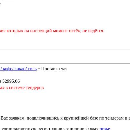
е
ия которых на настоящий момент истёк, не ведётся.
 кофе/ какао/ соль
:: Поставка чая
а 52995.06
ых в системе тендеров
с заявкам, подключившись к крупнейшей базе по тендерам и з
ти единовременную регистрацию, заполнив форму
ниже