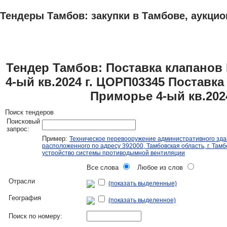
Тендеры Тамбов: закупки в Тамбове, аукцио
ТЕНДЕРЫ
ИССЛЕДОВАНИЯ, БИЗНЕС-ПЛАНЫ
АДРЕСА И ТЕЛЕФО
Тендер Тамбов: Поставка клапанов
4-ый кв.2024 г. ЦОРП03345 Поставк
Приморье 4-ый кв.202
Поиск тендеров
Поисковый
запрос:
Пример:
Техническое перевооружение административного зда
расположенного по адресу 392000, Тамбовская область, г. Тамбо
устройство системы противодымной вентиляции
Все слова
Любое из слов
Отрасли
(показать выделенные)
География
(показать выделенное)
Поиск по номеру: