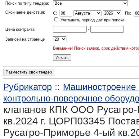
Поиск по типу тендера:
Окончание действия:
C:
По:
Учитывать период дат при поиске
Цена контракта
-
Записей на странице
Внимание! Поиск заявок, срок действия кото
Разместить свой тендер
::
Рубрикатор
Машиностроение :
контрольно-поверочное оборуд
клапанов КПК ООО Русагро-
кв.2024 г. ЦОРП03345 Пост
Русагро-Приморье 4-ый кв.2