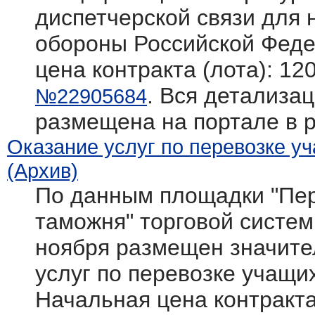
диспетчерской связи для
обороны Российской Фед
цена контракта (лота): 12
. Вся детализац
№22905684
размещена на портале в 
Оказание услуг по перевозке у
(Архив)
По данным площадки "Пер
таможня" торговой системы 
ноября размещен значите
услуг по перевозке учащи
Начальная цена контракта