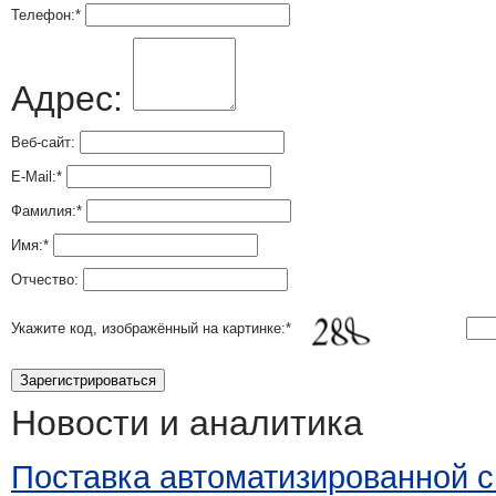
Телефон:
*
Адрес:
Веб-сайт:
E-Mail:
*
Фамилия:
*
Имя:
*
Отчество:
Укажите код, изображённый на картинке:
*
Новости и аналитика
Поставка автоматизированной 