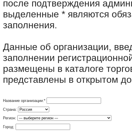
после подтверждения админ
выделенные
*
являются обя
заполнения.
Данные об организации, вв
заполнении регистрационно
размещены в каталоге торго
представлены в открытом до
Название организации:
*
Страна:
Регион:
Город: