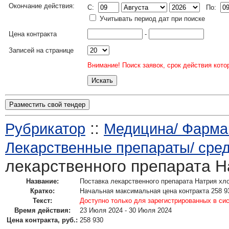
Окончание действия:
C:
По:
Учитывать период дат при поиске
Цена контракта
-
Записей на странице
Внимание! Поиск заявок, срок действия кото
Разместить свой тендер
::
Рубрикатор
Медицина/ Фармак
Лекарственные препараты/ сре
лекарственного препарата Н
Название:
Поставка лекарственного препарата Натрия хл
Кратко:
Начальная максимальная цена контракта 258 9
Текст:
Доступно только для зарегистрированных в си
Время действия:
23 Июля 2024 - 30 Июля 2024
Цена контракта, руб.:
258 930