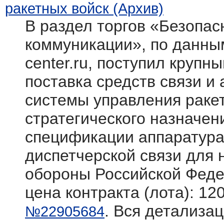
ракетных войск (Архив)
В раздел торгов «Безопасн
коммуникации», по данным
center.ru, поступил крупн
поставка средств связи и
системы управления раке
стратегического назначен
спецификации аппаратура
диспетчерской связи для
обороны Российской Фед
цена контракта (лота): 12
. Вся детализац
№22905684