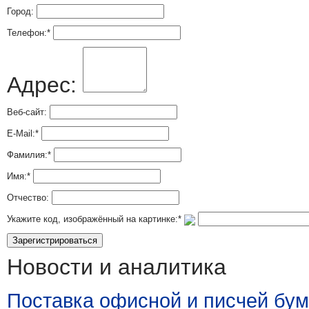
Город:
Телефон:
*
Адрес:
Веб-сайт:
E-Mail:
*
Фамилия:
*
Имя:
*
Отчество:
Укажите код, изображённый на картинке:
*
Новости и аналитика
Поставка офисной и писчей бум