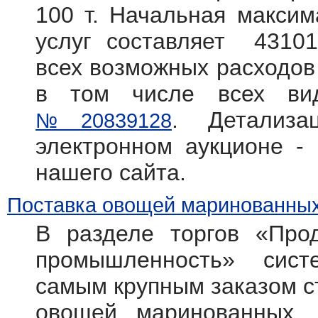
100 т. Начальная максим
услуг составляет 43101
всех возможных расходов 
в том числе всех вид
. Детализ
№20839128
электронном аукционе -
нашего сайта.
Поставка овощей маринованных
В разделе торгов «Прод
промышленность» систем
самым крупным заказом с
овощей маринованных, 