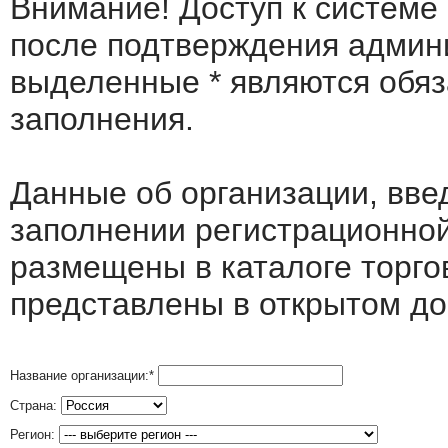
Внимание! Доступ к системе
после подтверждения админ
выделенные
*
являются обя
заполнения.
Данные об организации, вв
заполнении регистрационно
размещены в каталоге торго
представлены в открытом до
Название организации:
*
Страна:
Регион: