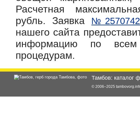
Расчетная максимальн
рубль. Заявка
№2570742
нашего сайта предостав
информацию по всем
процедурам.
Тамбов: каталог 
© 2006–2025 tambovorg.i