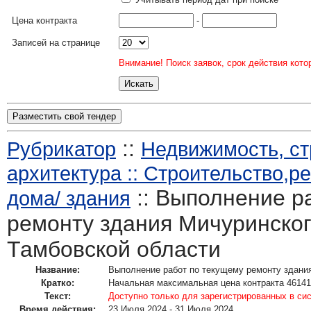
Цена контракта
-
Записей на странице
Внимание! Поиск заявок, срок действия кото
Разместить свой тендер
::
Рубрикатор
Недвижимость, ст
архитектура :: Строительство,
:: Выполнение р
дома/ здания
ремонту здания Мичуринског
Тамбовской области
Название:
Выполнение работ по текущему ремонту здания
Кратко:
Начальная максимальная цена контракта 46141
Текст:
Доступно только для зарегистрированных в си
Время действия:
23 Июля 2024 - 31 Июля 2024