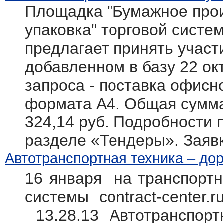
Площадка "Бумажное прои
упаковка" торговой системы
предлагает принять участ
добавленном в базу 22 ок
запроса - поставка офисн
формата А4. Общая сумма 
324,14 руб. Подробности п
разделе «Тендеры». Заяв
Автотранспортная техника – дор
16 января на транспортн
системы contract-center.
13.28.13 Автотранспорт