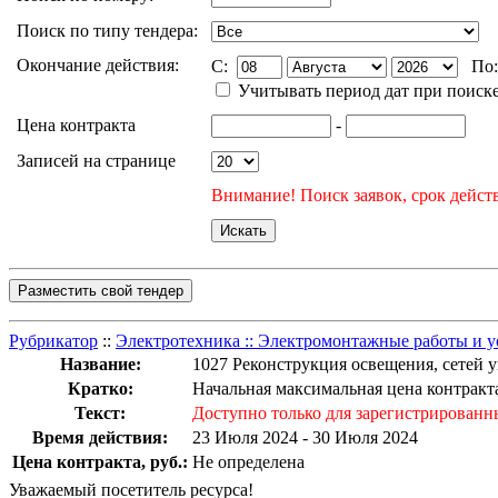
Поиск по типу тендера:
Окончание действия:
C:
По
Учитывать период дат при поиск
Цена контракта
-
Записей на странице
Внимание! Поиск заявок, срок действ
Разместить свой тендер
Рубрикатор
::
Электротехника :: Электромонтажные работы и у
Название:
1027 Реконструкция освещения, сетей 
Кратко:
Начальная максимальная цена контракта
Текст:
Доступно только для зарегистрированн
Время действия:
23 Июля 2024 - 30 Июля 2024
Цена контракта, руб.:
Не определена
Уважаемый посетитель ресурса!