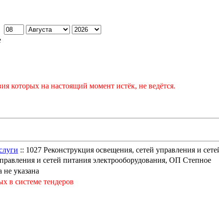
:
е
ия которых на настоящий момент истёк, не ведётся.
слуги
:: 1027 Реконструкция освещения, сетей управления и сет
управления и сетей питания электрооборудования, ОП Степное
 не указана
ых в системе тендеров