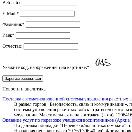
Веб-сайт:
E-Mail:
*
Фамилия:
*
Имя:
*
Отчество:
Укажите код, изображённый на картинке:
*
Новости и аналитика
Поставка автоматизированной системы управления ракетных в
В раздел торгов «Безопасность, связь и коммуникации», 
системы управления ракетных войск стратегического на
Федерации. Максимальная цена контракта (лота): 1206416
Оказание услуг по перевозке учащихся воспитанников (Архив)
По данным площадки "Перевозки/логистика/таможня" торго
Начальная цена контракта 79 769 396,40 руб. Форма пров