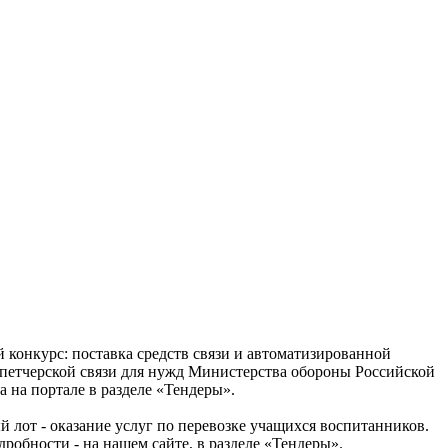
й конкурс: поставка средств связи и автоматизированной
спетчерской связи для нужд Министерства обороны Российской
а на портале в разделе «Тендеры».
й лот - оказание услуг по перевозке учащихся воспитанников.
одробности - на нашем сайте, в разделе «Тендеры».