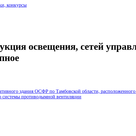
ки, конкурсы
укция освещения, сетей управл
пное
тивного здания ОСФР по Тамбовской области, расположенного по
тво системы противодымной вентиляции