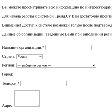
Вы можете просматривать всю информацию по интересующим Ва
Для начала работы с системой Трейд.Су Вам достаточно прой
Внимание! Доступ к системе возможен только после подтвер
Данные об организации, введенные Вами при заполнении реги
Название организации:
*
Страна:
Регион:
Город:
Телефон:
*
Адрес: