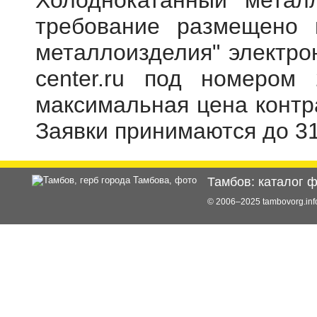
Холоднокатанный метал
требование размещено 
металлоизделия" электрон
center.ru под номером 
максимальная цена контр
Заявки принимаются до 31
Тамбов: каталог 
© 2006–2025 tambovorg.i