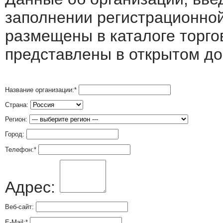
заполнении регистрационно
размещены в каталоге торго
представлены в открытом до
Название организации:
*
Страна:
Регион:
Город:
Телефон:
*
Адрес:
Веб-сайт:
E-Mail:
*