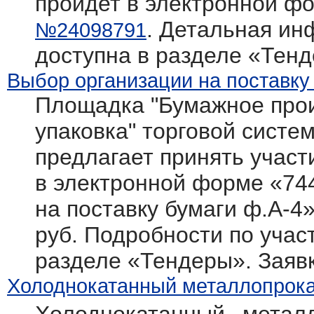
пройдет в электронной фо
. Детальная ин
№24098791
доступна в разделе «Тен
Выбор организации на поставку
Площадка "Бумажное прои
упаковка" торговой системы
предлагает принять участ
в электронной форме «74
на поставку бумаги ф.А-4
руб. Подробности по участ
разделе «Тендеры». Заяв
Холоднокатанный металлопрокат