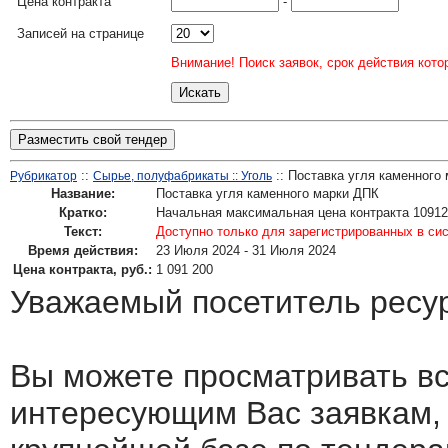
Цена контракта
-
Записей на странице
Внимание! Поиск заявок, срок действия кото
Разместить свой тендер
::
:: Поставка угля каменного
Рубрикатор
Сырье, полуфабрикаты :: Уголь
Название:
Поставка угля каменного марки ДПК
Кратко:
Начальная максимальная цена контракта 10912
Текст:
Доступно только для зарегистрированных в си
Время действия:
23 Июля 2024 - 31 Июля 2024
Цена контракта, руб.:
1 091 200
Уважаемый посетитель ресу
Вы можете просматривать в
интересующим Вас заявкам,