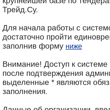
крупнейшей базе по тендера
Трейд.Су.
Для начала работы с систем
достаточно пройти единовр
заполнив форму
ниже
Внимание! Доступ к системе
после подтверждения админ
выделенные
*
являются обя
заполнения.
Данные об организации, вв