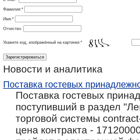
Фамилия:
*
Имя:
*
Отчество:
Укажите код, изображённый на картинке:
*
Новости и аналитика
Поставка гостевых принадлежно
Поставка гостевых принад
поступивший в раздел "Л
торговой системы contract
цена контракта - 1712000