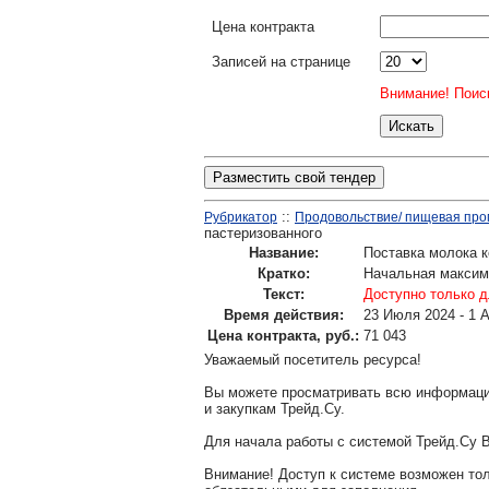
Цена контракта
Записей на странице
Внимание! Поиск
Разместить свой тендер
::
Рубрикатор
Продовольствие/ пищевая про
пастеризованного
Название:
Поставка молока к
Кратко:
Начальная максим
Текст:
Доступно только д
Время действия:
23 Июля 2024 - 1 
Цена контракта, руб.:
71 043
Уважаемый посетитель ресурса!
Вы можете просматривать всю информаци
и закупкам Трейд.Су.
Для начала работы с системой Трейд.Су 
Внимание! Доступ к системе возможен т