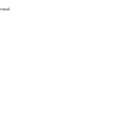
говой