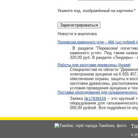
Укажите код, изображённый на картинке:
*
Новости и аналитика
Перевозка каменного угля – 466 тыс рублей (
В разделе "Перевозки/ логистика
каменного угля». Под таким назва
320,00 руб. В разделе «Тендеры» - 
Работы для заготовки древесины (Архив)
Специалистам из области "Деревообр
электронном аукционе на 6 655 457
обеспечение охраны, защиты и вос
заготовки древесины, расположенн
условия проведения аукциона и тех
Поставка оборудования для гальванического 
Заявка
– это крупный т
№17839159
оборудования для гальванического
000,00 рублей. Все подробности оп
Та
© 2