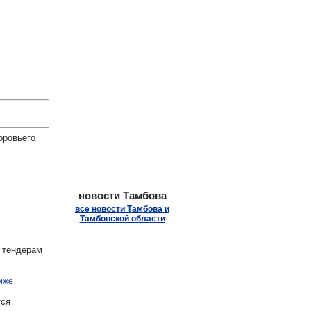
.
оровьего
новости Тамбова
все новости Тамбова и
Тамбовской области
 тендерам
иже
ся