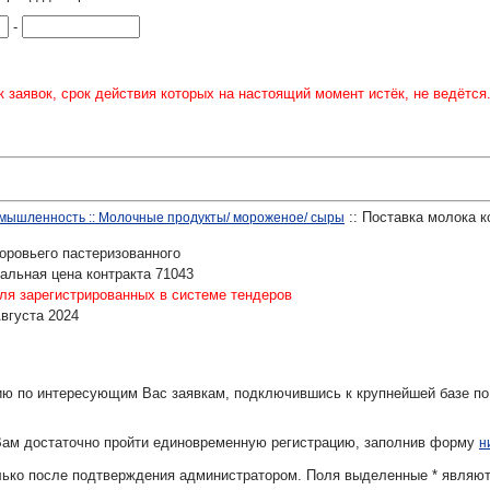
-
 заявок, срок действия которых на настоящий момент истёк, не ведётся
:: Поставка молока к
мышленность :: Молочные продукты/ мороженое/ сыры
оровьего пастеризованного
альная цена контракта 71043
ля зарегистрированных в системе тендеров
Августа 2024
ю по интересующим Вас заявкам, подключившись к крупнейшей базе по
Вам достаточно пройти единовременную регистрацию, заполнив форму
н
олько после подтверждения администратором. Поля выделенные
*
являют