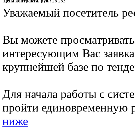
Цена контракта, руб.:
26 253
Уважаемый посетитель ре
Вы можете просматриват
интересующим Вас заявка
крупнейшей базе по тенде
Для начала работы с сист
пройти единовременную р
ниже