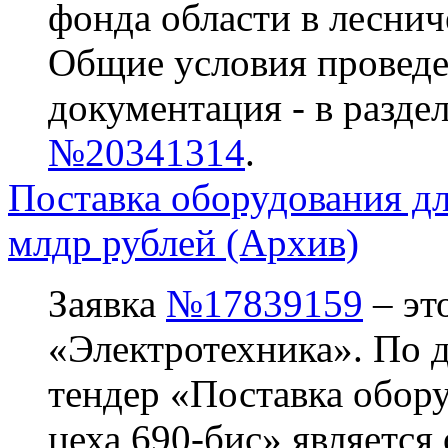
фонда области в леснич
Общие условия проведе
документация - в разде
№20341314
.
Поставка оборудования дл
млдр рублей (Архив)
Заявка
№17839159
– эт
«Электротехника». По да
тендер «Поставка обору
цеха 690-бис» является