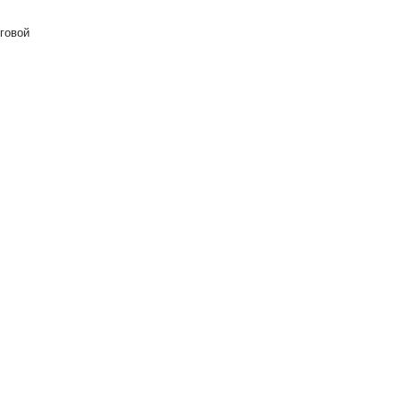
говой