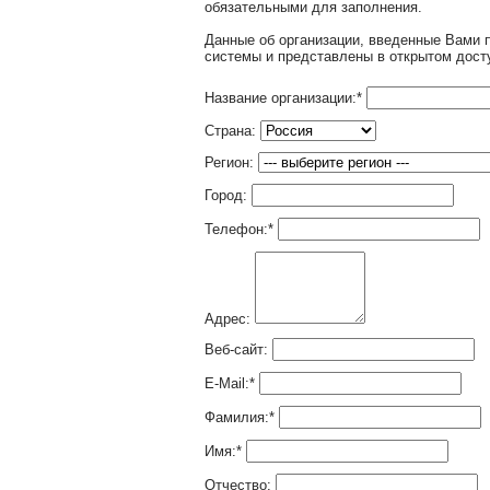
обязательными для заполнения.
Данные об организации, введенные Вами 
системы и представлены в открытом дост
Название организации:
*
Страна:
Регион:
Город:
Телефон:
*
Адрес:
Веб-сайт:
E-Mail:
*
Фамилия:
*
Имя:
*
Отчество: