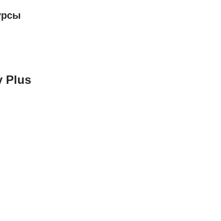
урсы
 Plus