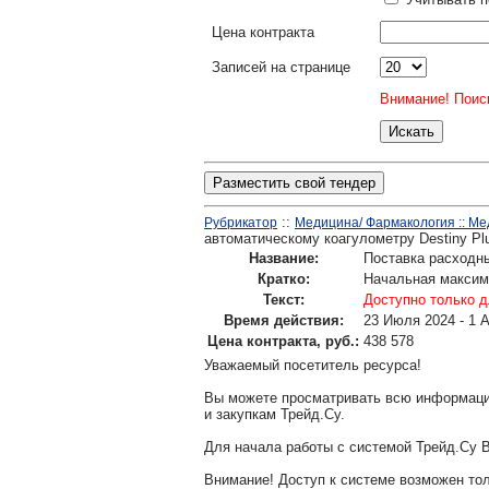
Цена контракта
Записей на странице
Внимание! Поиск
Разместить свой тендер
::
Рубрикатор
Медицина/ Фармакология :: М
автоматическому коагулометру Destiny Pl
Название:
Поставка расходны
Кратко:
Начальная максима
Текст:
Доступно только д
Время действия:
23 Июля 2024 - 1 
Цена контракта, руб.:
438 578
Уважаемый посетитель ресурса!
Вы можете просматривать всю информаци
и закупкам Трейд.Су.
Для начала работы с системой Трейд.Су 
Внимание! Доступ к системе возможен т