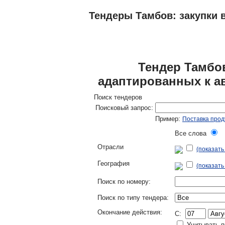
Тендеры Тамбов: закупки в
ТЕНДЕРЫ
ИССЛЕДОВАНИЯ, БИЗНЕС-
Тендер Тамбо
адаптированных к ав
Поиск тендеров
Поисковый запрос:
Пример:
Поставка прод
Все слова
Л
Отрасли
(показат
География
(показать
Поиск по номеру:
Поиск по типу тендера:
Окончание действия:
C:
Учитывать п