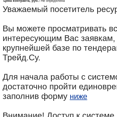
Цена контракта, руб.:
Не определена
Уважаемый посетитель ресу
Вы можете просматривать в
интересующим Вас заявкам,
крупнейшей базе по тендера
Трейд.Су.
Для начала работы с систем
достаточно пройти единовр
заполнив форму
ниже
Внимание! Доступ к системе