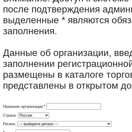
после подтверждения админ
выделенные
*
являются обя
заполнения.
Данные об организации, вв
заполнении регистрационно
размещены в каталоге торго
представлены в открытом до
Название организации:
*
Страна:
Регион: