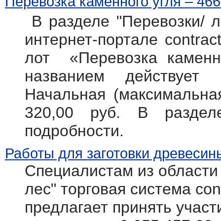
Перевозка каменного угля – 466
В разделе "Перевозки/ л
интернет-портале contract
лот «Перевозка каменно
названием действует
Начальная (максимальная
320,00 руб. В разде
подробности.
Работы для заготовки древесин
Специалистам из области
лес" торговая система cont
предлагает принять участ