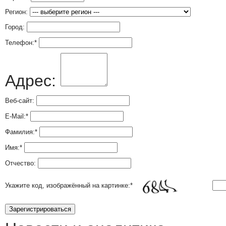
Регион:
Город:
Телефон:
*
Адрес:
Веб-сайт:
E-Mail:
*
Фамилия:
*
Имя:
*
Отчество:
Укажите код, изображённый на картинке:
*