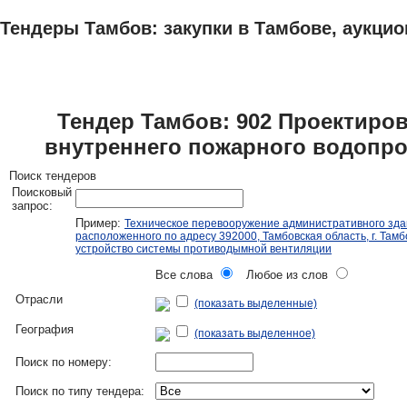
Тендеры Тамбов: закупки в Тамбове, аукцио
ТЕНДЕРЫ
ИССЛЕДОВАНИЯ, БИЗНЕС-ПЛАНЫ
АДРЕСА И ТЕЛЕФО
Тендер Тамбов: 902 Проектиро
внутреннего пожарного водопро
Поиск тендеров
Поисковый
запрос:
Пример:
Техническое перевооружение административного зда
расположенного по адресу 392000, Тамбовская область, г. Тамбо
устройство системы противодымной вентиляции
Все слова
Любое из слов
Отрасли
(показать выделенные)
География
(показать выделенное)
Поиск по номеру:
Поиск по типу тендера: