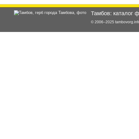
Тамбов: каталог 
© 2006–2025 tambovorg.i