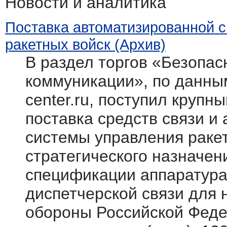
Новости и аналитика
Поставка автоматизированной 
ракетных войск (Архив)
В раздел торгов «Безопасн
коммуникации», по данным
center.ru, поступил крупн
поставка средств связи и
системы управления раке
стратегического назначен
спецификации аппаратура
диспетчерской связи для
обороны Российской Фед