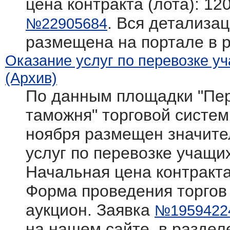
цена контракта (лота): 12
. Вся детализац
№22905684
размещена на портале в 
Оказание услуг по перевозке у
(Архив)
По данным площадки "Пер
таможня" торговой системы 
ноября размещен значите
услуг по перевозке учащи
Начальная цена контракта
Форма проведения торгов
аукцион. Заявка
№1959422
на нашем сайте, в раздел