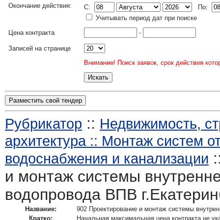
Окончание действия:
C:
По:
Учитывать период дат при поиске
Цена контракта
-
Записей на странице
Внимание! Поиск заявок, срок действия кото
Разместить свой тендер
::
Рубрикатор
Недвижимость, ст
архитектура :: Монтаж систем о
:
водоснабжения и канализации
и монтаж системы внутренне
водопровода ВПВ г.Екатерин
Название:
902 Проектирование и монтаж системы внутрен
Кратко:
Начальная максимальная цена контракта не ук