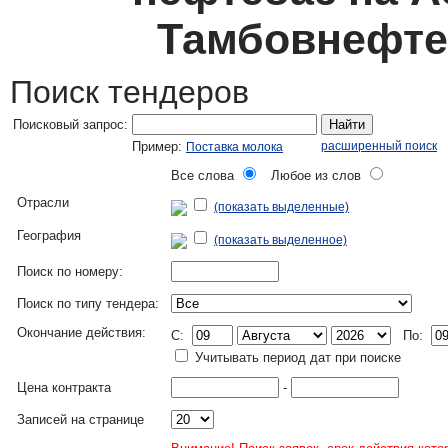
Тамбовнефте
Поиск тендеров
Поисковый запрос:
Найти
Пример:
расширенный поиск
Поставка молока
Все слова
Любое из слов
Отрасли
(показать выделенные)
География
(показать выделенное)
Поиск по номеру:
Поиск по типу тендера:
Окончание действия:
C:
По:
Учитывать период дат при поиске
Цена контракта
-
Записей на странице