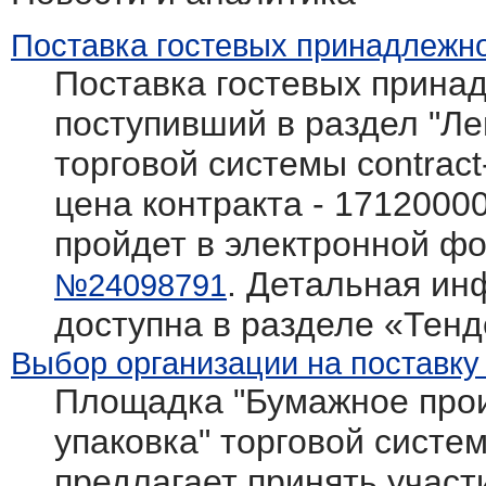
Поставка гостевых принадлежно
Поставка гостевых принад
поступивший в раздел "Л
торговой системы contract
цена контракта - 1712000
пройдет в электронной фо
. Детальная ин
№24098791
доступна в разделе «Тен
Выбор организации на поставку
Площадка "Бумажное прои
упаковка" торговой системы
предлагает принять участ