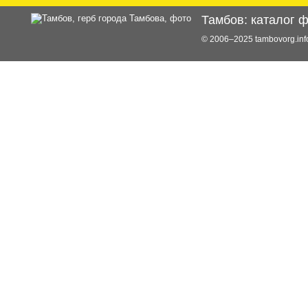
Тамбов: каталог 
© 2006–2025 tambovorg.i