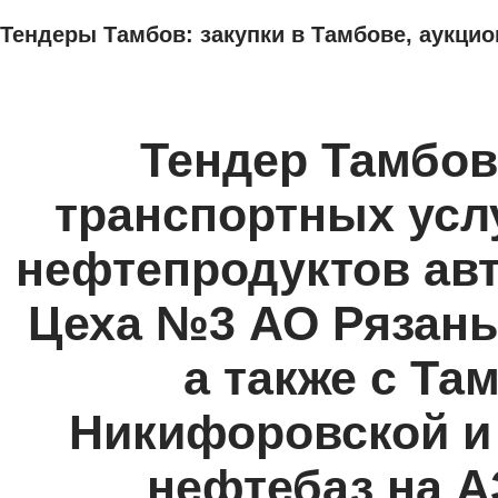
Тендеры Тамбов: закупки в Тамбове, аукцио
ТЕНДЕРЫ
ИССЛЕДОВАНИЯ, БИЗНЕС-ПЛАНЫ
АДРЕСА И ТЕЛЕФО
Тендер Тамбов
транспортных услу
нефтепродуктов ав
Цеха №3 АО Рязань
а также с Та
Никифоровской и
нефтебаз на 