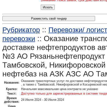
Внимание! Поиск заявок, срок действия кото
Разместить свой тендер
::
Рубрикатор
Перевозки/ логист
:: Оказание трансп
перевозки
доставке нефтепродуктов ав
№3 АО Рязаньнефтепродукт ,
Тамбовской, Никифоровской
нефтебаз на АЗК АЗС АО Та
Оказание транспортных услуг по доставке нефтепродукт
Название:
, а также с Тамбовской, Никифоровской и Косыревской н
Кратко:
Начальная максимальная цена контракта не указано
Текст:
Доступно только для зарегистрированных в системе тенд
Время
24 Июля 2024 - 30 Июля 2024
действия:
Цена