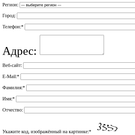
Регион:
Город:
Телефон:
*
Адрес:
Веб-сайт:
E-Mail:
*
Фамилия:
*
Имя:
*
Отчество:
Укажите код, изображённый на картинке:
*