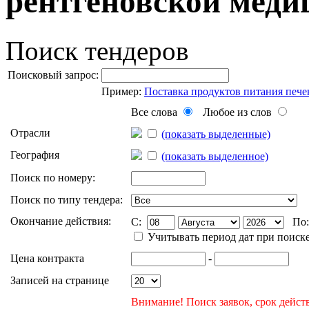
рентгеновской меди
Поиск тендеров
Поисковый запрос:
Пример:
Поставка продуктов питания пече
Все слова
Любое из слов
Отрасли
(показать выделенные)
География
(показать выделенное)
Поиск по номеру:
Поиск по типу тендера:
Окончание действия:
C:
По
Учитывать период дат при поиск
Цена контракта
-
Записей на странице
Внимание! Поиск заявок, срок действ