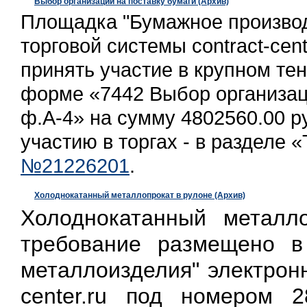
Выбор организации на поставку бумаги (Архив)
Площадка "Бумажное производс
торговой системы contract-cent
принять участие в крупном те
форме «7442 Выбор организац
ф.А-4» на сумму 4802560.00 р
участию в торгах - в разделе 
№21226201
.
Холоднокатанный металлопрокат в рулоне (Архив)
Холоднокатанный металл
требование размещено в
металлоизделия" электронн
center.ru под номером 2