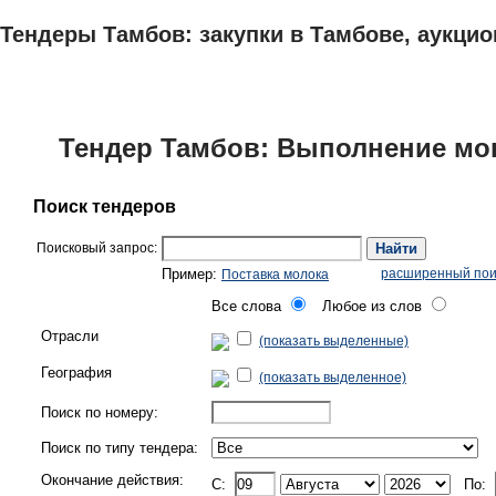
Тендеры Тамбов: закупки в Тамбове, аукцио
ТЕНДЕРЫ
ИССЛЕДОВАНИЯ, БИЗНЕС-ПЛАНЫ
АДРЕСА И ТЕЛЕФО
Тендер Тамбов: Выполнение мо
Поиск тендеров
Поисковый запрос:
Найти
Пример:
расширенный пои
Поставка молока
Все слова
Любое из слов
Отрасли
(показать выделенные)
География
(показать выделенное)
Поиск по номеру:
Поиск по типу тендера:
Окончание действия:
C:
По: