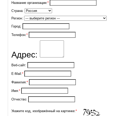
Название организации:
*
Страна:
Регион:
Город:
Телефон:
*
Адрес:
Веб-сайт:
E-Mail:
*
Фамилия:
*
Имя:
*
Отчество:
Укажите код, изображённый на картинке:
*