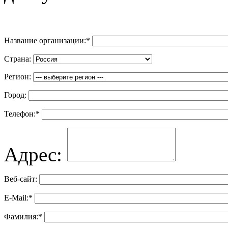
Название организации:
*
Страна:
Регион:
Город:
Телефон:
*
Адрес:
Веб-сайт:
E-Mail:
*
Фамилия:
*