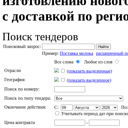
изготовлению новог
с доставкой по рег
Поиск тендеров
Поисковый запрос:
Найти
Пример:
Поставка молока
расширенный п
Все слова
Любое из слов
Отрасли
(показать выделенные)
География
(показать выделенное)
Поиск по номеру:
Поиск по типу тендера:
Окончание действия:
C:
По
Учитывать период дат при поиск
Цена контракта
-