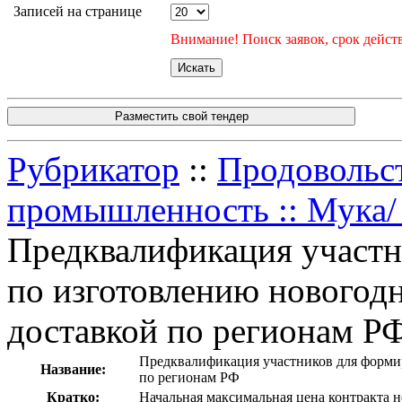
Записей на странице
Внимание! Поиск заявок, срок действ
Разместить свой тендер
Рубрикатор
::
Продовольс
промышленность :: Мука/ 
Предквалификация участн
по изготовлению новогодн
доставкой по регионам Р
Предквалификация участников для формир
Название:
по регионам РФ
Кратко:
Начальная максимальная цена контракта н